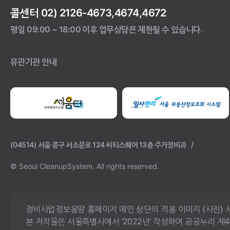
콜센터 02) 2126-4673,4674,4672
평일 09:00 ~ 18:00 이후 업무상담은 제한될 수 있습니다.
유관기관 안내
(04514) 서울 중구 서소문로 124 씨티스퀘어 13층 주거정비과
© Seoul CleanupSystem.
All rights reserved.
정비사업정보몽땅 홈페이지 메인 상단의 적용 이미지 (사진) 사용에 대
본 저작물은 서울특별시에서 ‘2022년’ 작성하여 공공누리 제