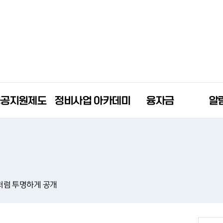
공공지원제도
정비사업 아카데미
융자금
알
처럼 투명하게 공개