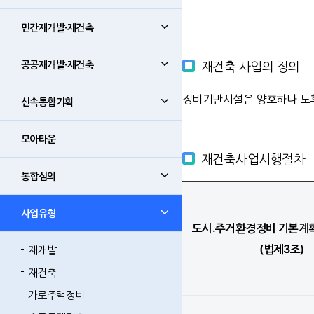
민간재개발·재건축
공공재개발·재건축
재건축 사업의 정의
정비기반시설은 양호하나 노
신속통합기획
모아타운
재건축사업시행절차
통합심의
사업유형
도시․주거환경정비 기본계획
(법제3조)
재개발
재건축
가로주택정비