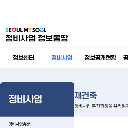
정보센터
정비사업
정보공개현황
재건축
정비사업
정비사업 추진과정을 유리알
정비사업총괄