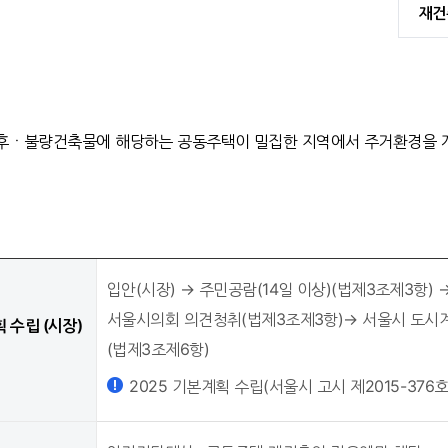
재건
후ㆍ불량건축물에 해당하는 공동주택이 밀집한 지역에서 주거환경을 개
입안(시장) → 주민공람(14일 이상)(법제3조제3항)
서울시의회 의견청취(법제3조제3항)→ 서울시 도시계
 수립 (시장)
(법제3조제6항)
2025 기본계획 수립(서울시 고시 제2015-376호, 2