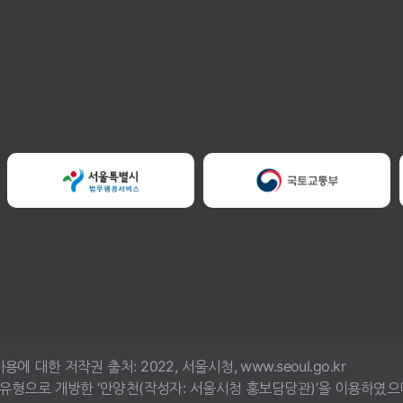
한 저작권 출처: 2022, 서울시청, www.seoul.go.kr
4유형으로 개방한 ‘안양천(작성자: 서울시청 홍보담당관)’을 이용하였