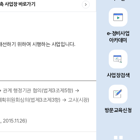
축 사업장 바로가기
e-정비사업
아카데미
선하기 위하여 시행하는 사업입니다.
사업장검색
 → 관계 행정기관 협의(법제3조제5항) →
획위원회심의(법제3조제3항) → 고시(시장)
방문교육신청
015.11.26)