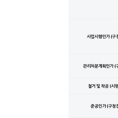
사업시행인가 (구
관리처분계획인가 (
철거 및 착공 (시
준공인가 (구청