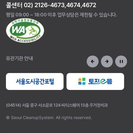
콜센터 02) 2126-4673,4674,4672
평일 09:00 ~ 18:00 이후 업무상담은 제한될 수 있습니다.
유관기관 안내
(04514) 서울 중구 서소문로 124 씨티스퀘어 13층 주거정비과
© Seoul CleanupSystem.
All rights reserved.