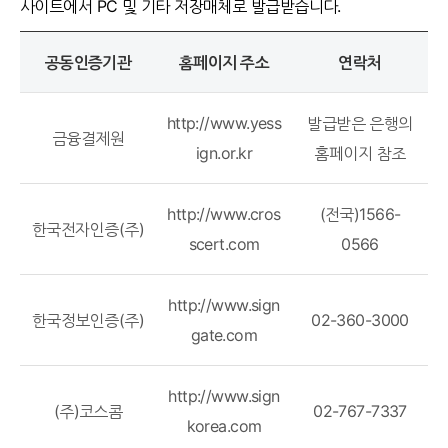
사이트에서 PC 및 기타 저장매체로 발급받습니다.
공동인증기관
홈페이지 주소
연락처
http://www.yess
발급받은 은행의
금융결제원
ign.or.kr
홈페이지 참조
http://www.cros
(전국)1566-
한국전자인증(주)
scert.com
0566
http://www.sign
한국정보인증(주)
02-360-3000
gate.com
http://www.sign
(주)코스콤
02-767-7337
korea.com