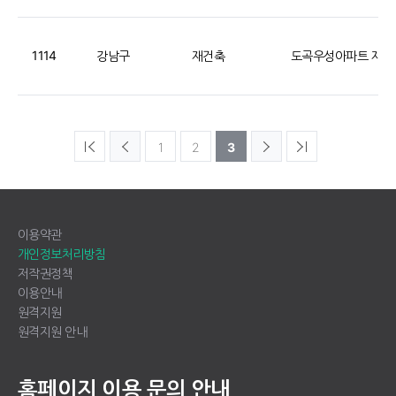
1114
강남구
재건축
도곡우성아파트 재건
1
2
3
이용약관
개인정보처리방침
저작권정책
이용안내
원격지원
원격지원 안내
홈페이지 이용 문의 안내