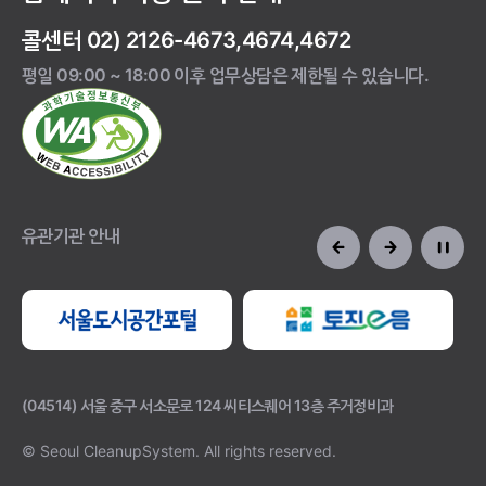
콜센터 02) 2126-4673,4674,4672
평일 09:00 ~ 18:00 이후 업무상담은 제한될 수 있습니다.
유관기관 안내
(04514) 서울 중구 서소문로 124 씨티스퀘어 13층 주거정비과
© Seoul CleanupSystem.
All rights reserved.