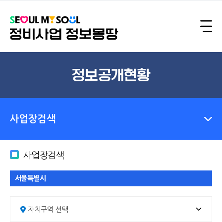
정보공개현황
사업장검색
사업장검색
서울특별시