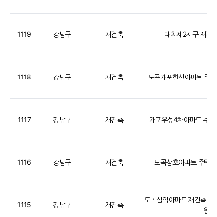
1119
강남구
재건축
대치제2지구 재건
1118
강남구
재건축
도곡개포한신아파트 주
1117
강남구
재건축
개포우성4차아파트 주
1116
강남구
재건축
도곡삼호아파트 주택
도곡삼익아파트 재건축정
1115
강남구
재건축
원회