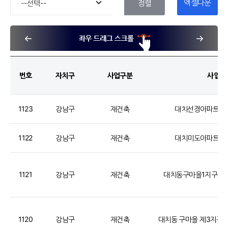
엑셀다운
정렬
로드
번호
자치구
사업구분
사업장
1123
강남구
재건축
대치선경아파트 
1122
강남구
재건축
대치미도아파트 
1121
강남구
재건축
대치동구마을1지구재
1120
강남구
재건축
대치동 구마을 제3지구