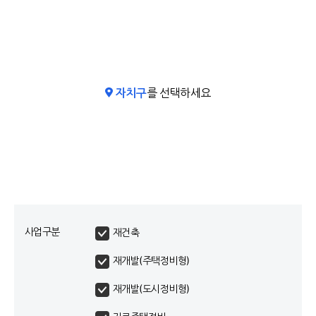
자치구
를 선택하세요
사업구분
재건축
재개발(주택정비형)
재개발(도시정비형)