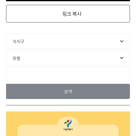
링크 복사
검색