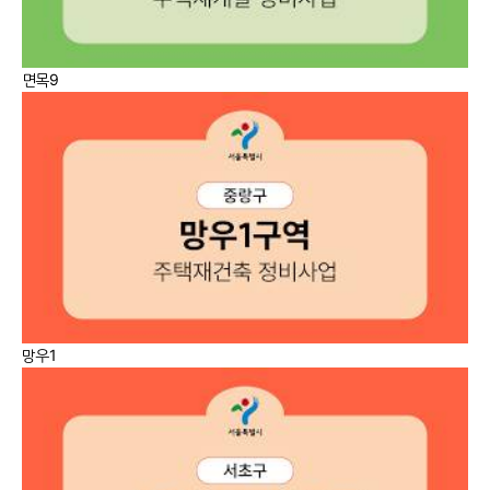
면목9
망우1