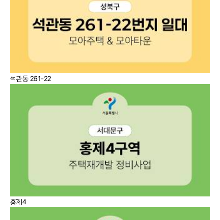
석관동 261-22
홍제4