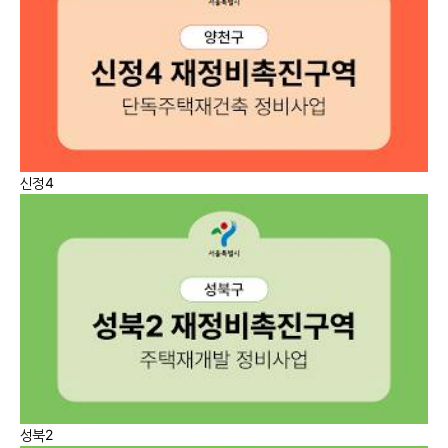
신정4
성북2