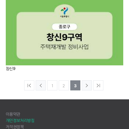
창신9
1
2
3
이용약관
개인정보처리방침
저작권정책