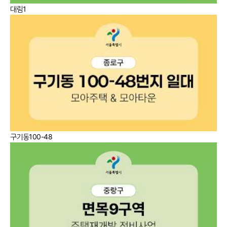
대림1
구기동100-48