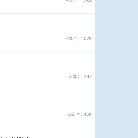
조회수 : 1,783
정비사업교육
일정 및 신청
조회수 : 1,079
자료공개
현황
조회수 : 247
조회수 : 456