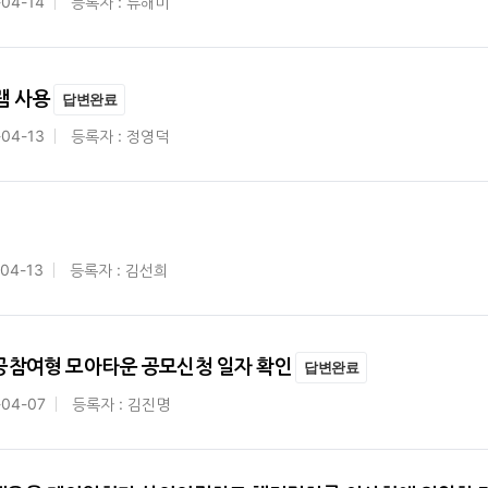
-04-14
등록자 : 류해미
램 사용
답변완료
-04-13
등록자 : 정영덕
04-13
등록자 : 김선희
공공참여형 모아타운 공모신청 일자 확인
답변완료
-04-07
등록자 : 김진명