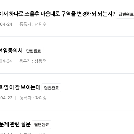
이서 하나로 조율후 마음대로 구역을 변경해되 되는지?
답변완료
-04-24
등록자 : 선명수
 선임동의서
답변완료
04-24
등록자 : 성동준
 파일이 잘 보이는데
답변완료
-04-23
등록자 : 곽여송
문제 관련 질문
답변완료