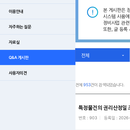
본 게시판은 
이용안내
시스템 사용에
정비사업 관련 
자주하는 질문
또한, 글 등
자료실
전체
Q&A 게시판
사용자의견
전체
953
건이 검색되었습니다.
특정물건의 권리산정일 
번호 : 903
등록일 : 2026