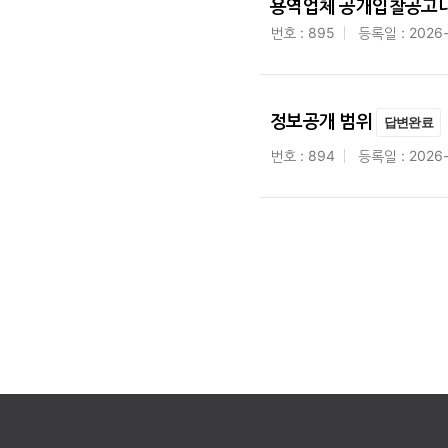
용역업체 공개입찰공고내
번호 : 895
등록일 : 2026
정보공개 범위
답변완료
번호 : 894
등록일 : 2026