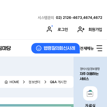
시스템문의
02) 2126-4673,4674,4672
로그인
회원가입
림마당
전체메뉴
법령질의회신사례
정비사업정보몽땅
자주 이용하는
서비스
HOME
정보센터
Q&A 게시판
자료실