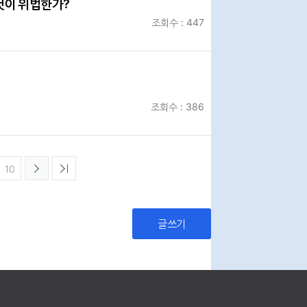
것이 위법한가?
조회수 : 447
조회수 : 386
10
글쓰기