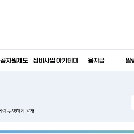
공공지원제도
정비사업 아카데미
융자금
알
처럼 투명하게 공개