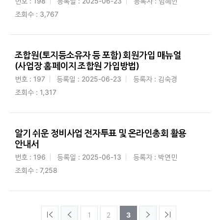
번호 : 198
등록일 : 2025-06-23
등록자 : 엄혜인
조회수 : 3,767
조합원(토지등소유자 등 포함) 회원가입 매뉴얼
(사업장 홈페이지 조합원 가입방법)
번호 : 197
등록일 : 2025-06-23
등록자 : 김숙경
조회수 : 1,317
알기 쉬운 정비사업 전자투표 및 온라인총회 활용
안내서
번호 : 196
등록일 : 2025-06-13
등록자 : 박연민
조회수 : 7,258
1
2
3