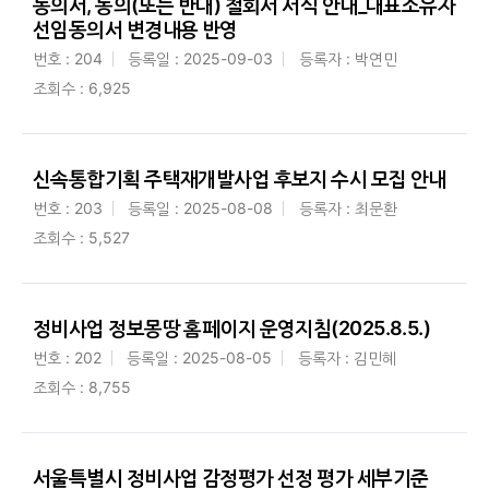
동의서, 동의(또는 반대) 철회서 서식 안내_대표소유자
선임동의서 변경내용 반영
번호 : 204
등록일 : 2025-09-03
등록자 : 박연민
조회수 : 6,925
신속통합기획 주택재개발사업 후보지 수시 모집 안내
번호 : 203
등록일 : 2025-08-08
등록자 : 최문환
조회수 : 5,527
정비사업 정보몽땅 홈페이지 운영지침(2025.8.5.)
번호 : 202
등록일 : 2025-08-05
등록자 : 김민혜
조회수 : 8,755
서울특별시 정비사업 감정평가 선정 평가 세부기준