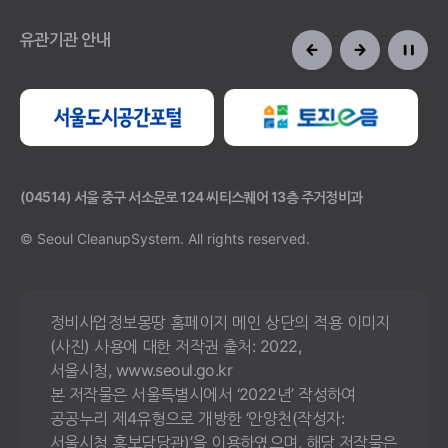
유관기관 안내
(04514) 서울 중구 서소문로 124 씨티스퀘어 13층 주거정비과
© Seoul CleanupSystem.
All rights reserved.
정비사업정보몽땅 홈페이지 메인 상단의 적용 이미지
(사진) 사용에 대한 저작권 출처: 2022,
서울시청, www.seoul.go.kr
본 저작물은 서울특별시에서 ‘2022년’ 작성하여
공공누리 제4유형으로 개방한 ‘안양천(작성자:
서울시청 홍보담당관)’을 이용하였으며, 해당 저작물은