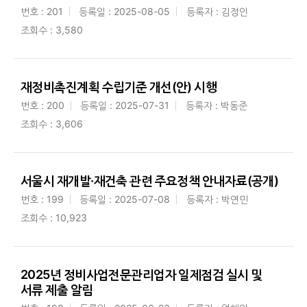
번호 : 201
등록일 : 2025-08-05
등록자 : 김정인
조회수 : 3,580
재정비촉진계획 수립기준 개선(안) 시행
번호 : 200
등록일 : 2025-07-31
등록자 : 박동준
조회수 : 3,606
서울시 재개발·재건축 관련 주요정책 안내자료(공개)
번호 : 199
등록일 : 2025-07-08
등록자 : 박연민
조회수 : 10,923
2025년 정비사업전문관리업자 일제점검 실시 및
서류 제출 알림