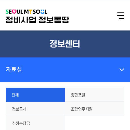
정보센터
자료실
전체
종합포털
정보공개
조합업무지원
추정분담금