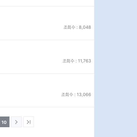
정비사업교육
일정 및 신청
조회수 : 8,048
자료공개
조회수 : 11,763
현황
조회수 : 13,066
10