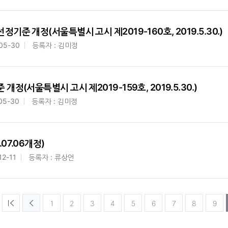
준 개정(서울특별시 고시 제2019-160호, 2019.5.30.)
05-30
등록자 : 김미정
정(서울특별시 고시 제2019-159호, 2019.5.30.)
05-30
등록자 : 김미정
07.06개정)
12-11
등록자 : 류상언
1
2
3
4
5
6
7
8
9