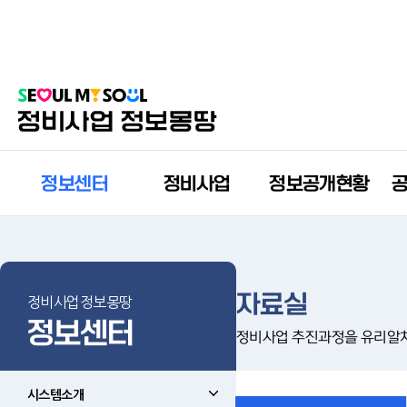
정보센터
정비사업
정보공개현황
자료실
정비사업정보몽땅
정보센터
정비사업 추진과정을 유리알
시스템소개