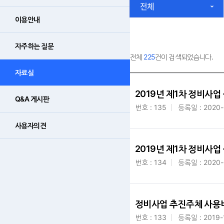
전체
이용안내
자주하는 질문
전체
225
건이 검색되었습니다.
자료실
2019년 제1차 정비사
Q&A 게시판
번호 : 135
등록일 : 2020-
사용자의견
2019년 제1차 정비사
번호 : 134
등록일 : 2020-
정비사업 추진주체 사용
번호 : 133
등록일 : 2019-