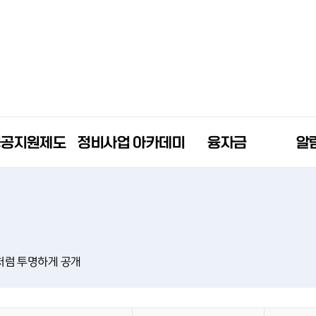
공공지원제도
정비사업 아카데미
융자금
알
처럼 투명하게 공개