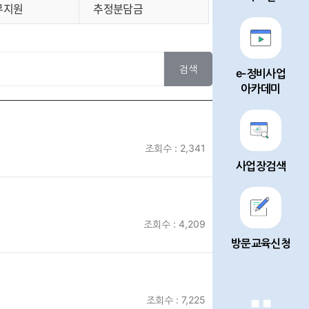
무지원
추정분담금
검색
e-정비사업
아카데미
조회수 : 2,341
사업장검색
조회수 : 4,209
방문교육신청
조회수 : 7,225