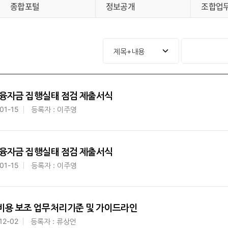
종합포털
정보공개
조합업
업 융자금 집행실태 점검 제출서식
01-15
등록자 : 이주영
업 융자금 집행실태 점검 제출서식
01-15
등록자 : 이주영
비용 보조 업무처리기준 및 가이드라인
12-02
등록자 : 류상언