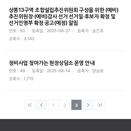
상봉13구역 조합설립추진위원회 구성을 위한 (예비)
추진위원장·(예비)감사 선거 선거일·후보자 확정 및
선거인명부 확정 공고(예정) 알림
번호 : 50
등록일 : 2025-08-27
등록자 : 송진호
조회수 : 3,142
정비사업 찾아가는 현장상담소 운영 안내
번호 : 49
등록일 : 2025-08-14
등록자 : 양승희
조회수 : 1,715
1
2
3