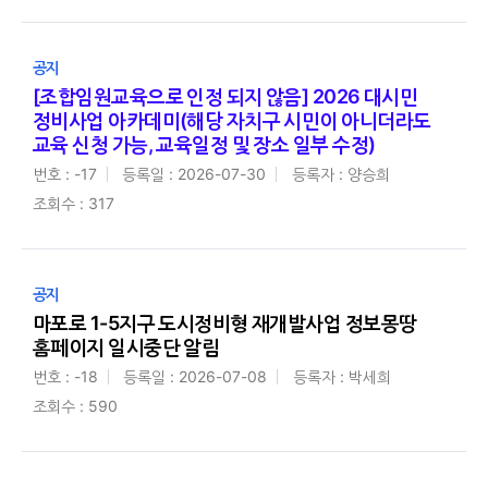
공지
[조합임원교육으로 인정 되지 않음] 2026 대시민
정비사업 아카데미(해당 자치구 시민이 아니더라도
교육 신청 가능, 교육일정 및 장소 일부 수정)
번호 : -17
등록일 : 2026-07-30
등록자 : 양승희
조회수 : 317
공지
마포로 1-5지구 도시정비형 재개발사업 정보몽땅
홈페이지 일시중단 알림
번호 : -18
등록일 : 2026-07-08
등록자 : 박세희
조회수 : 590