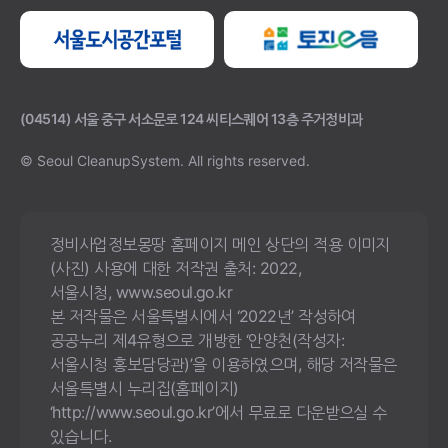
(04514) 서울 중구 서소문로 124 씨티스퀘어 13층 주거정비과
© Seoul CleanupSystem.
All rights reserved.
정비사업정보몽땅 홈페이지 메인 상단의 적용 이미지
(사진) 사용에 대한 저작권 출처: 2022,
서울시청, www.seoul.go.kr
본 저작물은 서울특별시에서 ‘2022년’ 작성하여
공공누리 제4유형으로 개방한 ‘안양천(작성자:
서울시청 홍보담당관)’을 이용하였으며, 해당 저작물은
서울특별시 누리집(홈페이지)
‘http://www.seoul.go.kr’에서 무료로 다운받으실 수
있습니다.