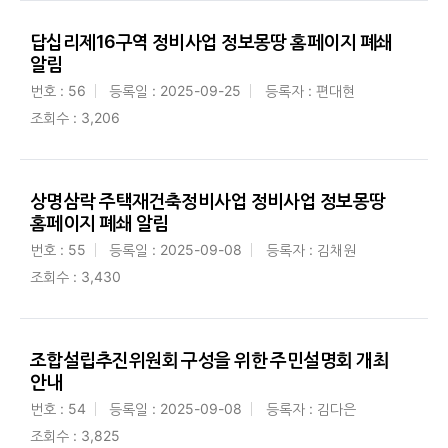
답십리제16구역 정비사업 정보몽땅 홈페이지 폐쇄
알림
번호 : 56
등록일 : 2025-09-25
등록자 : 편대현
조회수 : 3,206
상명삼락 주택재건축정비사업 정비사업 정보몽땅
홈페이지 폐쇄 알림
번호 : 55
등록일 : 2025-09-08
등록자 : 김채원
조회수 : 3,430
조합설립추진위원회 구성을 위한 주민설명회 개최
안내
번호 : 54
등록일 : 2025-09-08
등록자 : 김다은
조회수 : 3,825