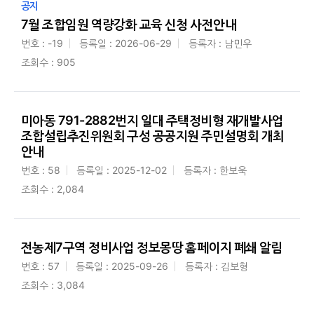
공지
7월 조합임원 역량강화 교육 신청 사전안내
번호 : -19
등록일 : 2026-06-29
등록자 : 남민우
조회수 : 905
미아동 791-2882번지 일대 주택정비형 재개발사업
조합설립추진위원회 구성 공공지원 주민설명회 개최
안내
번호 : 58
등록일 : 2025-12-02
등록자 : 한보욱
조회수 : 2,084
전농제7구역 정비사업 정보몽땅 홈페이지 폐쇄 알림
번호 : 57
등록일 : 2025-09-26
등록자 : 김보형
조회수 : 3,084