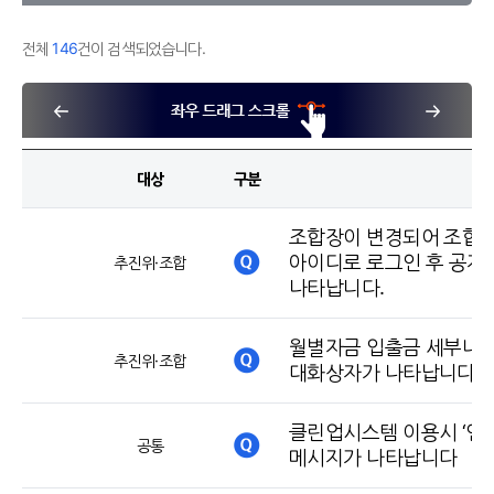
전체
146
건이 검색되었습니다.
대상
구분
조합장이 변경되어 조합장
아이디로 로그인 후 공지
추진위·조합
나타납니다.
월별자금 입출금 세부내역
추진위·조합
대화상자가 나타납니다.
클린업시스템 이용시 ‘인
공통
메시지가 나타납니다