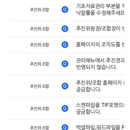
기초자료관리 부분을 작성
추진위·조합
낙찰률을 수정해주세요‘ 
추진위원장/조합장이 변
추진위·조합
홈페이지의 조직도를 변경
추진위·조합
관리메뉴에서 추진경과를
추진위·조합
반영되지 않습니다.
추진위/조합 홈페이지 하
추진위·조합
궁금합니다.
스캔파일을 TIF포맷으로
추진위·조합
궁금합니다.
엑셀파일,워드파일을 PD
추진위·조합