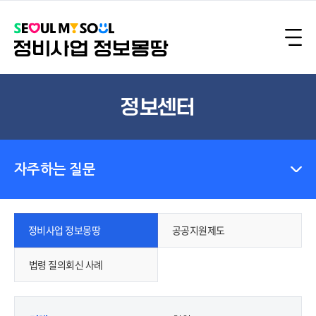
정보센터
자주하는 질문
정비사업 정보몽땅
공공지원제도
법령 질의회신 사례