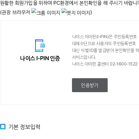
6. 서비스에 위해를 가하는 등 서비스의 건전한 이용을 저해하는 경우
원활한 회원가입을 위하여 PC환경에서 본인확인을 해 주시기 바랍니다
7. 기타 관련법령이나 서울시가 정한 이용조건에 위배되는 경우
(권장 브라우저
)
제6장 손해배상 등
나이스 아이핀(I-PIN)은 주민등록번호
대체수단으로 사용자의 주민등록번호
제16조 (손해배상)
대신 식별 ID를 발급받아 본인확인을 
서울시는 제공되는 서비스와 관련하여 이용자에게 어떠한 손해가 발생하더라도
서비스입니다.
나이스 I-PIN 인증
나이스 아이핀 콜센터 02-1600-1522
아니합니다.
제17조 (면책조항)
인증받기
① 서울시는 천재지변 또는 이에 준하는 불가항력으로 인하여 서비스를 제공할
② 서울시는 이용자의 귀책사유로 인한 서비스이용의 장애에 대하여 책임을 
③ 서울시는 이용자가 서비스에 게재한 정보나 자료 등의 내용과 이로 인해 
있습니다.
기본 정보입력