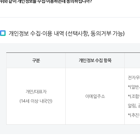
위와 같이 개인정보를 수집·이용하는데 동의하십니까?
2. 기타 서울시가 필요하다고 인정되는 경우
③ 서울시는 다음에 해당하는 경우에는 이용신청을 제한할 수 있습니다.
1. 본인의 실명으로 신청하지 않았을 때
개인정보 수집·이용 내역 (선택사항, 동의거부 가능)
2. 다른 사람의 명의를 사용하여 신청하였을 때
3. 신청서의 내용을 허위로 기재하였을 때
4. 사회의 안녕 질서 또는 미풍양속을 저해할 목적으로 신청하였을 때
구분
개인정보 수집 항목
5. 기타 서울시가 정한 이용신청 요건이 미비 되었을 때
전자우
제7조 (계약사항의 변경)
*(일반
이용자는 기본정보수정을 통해 언제든지 자신의 정보를 열람하고 수정할 수 있
개인/대표자
이메일주소
*(조
수정하지 아니하여 발생하는 문제의 책임은 이용자에게 있습니다.
(14세 이상 내국인)
알림,
*(추
제3장 서비스 제공 및 이용
제8조 (서비스 이용)