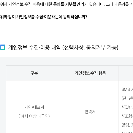
위의 개인정보 수집·이용에 대한
동의를 거부할 권리
가 있습니다. 그러나 동의를 
① 서울시는 이용자의 이용신청을 수락한 때부터 서비스를 개시합니다. 단, 
추진위원회/조합의 사용자인증이 별도로 필요합니다.
위와 같이 개인정보를 수집·이용하는데 동의하십니까?
② 서울시의 업무상 또는 기술상의 장애로 인하여 서비스를 개시하지 못하는
③ 서비스의 이용은 연중무휴 1일 24시간을 원칙으로 합니다. 다만, 서울시의
목적으로 서울시가 정한 기간에는 서비스가 일시 중지될 수 있습니다. 이러한 
개인정보 수집·이용 내역 (선택사항, 동의거부 가능)
제9조 (서비스의 변경, 중지 및 정보의 저장과 사용)
① 이용자는 본 서비스에 보관되거나 전송된 메시지 및 기타 통신 메시지 등의 
구분
개인정보 수집 항목
불가항력에 의하여 보관되지 못하였거나 삭제된 경우, 전송되지 못한 경우 및 
② 서울시가 정상적인 서비스 제공의 어려움으로 인하여 일시적으로 서비스를 중
SMS 
기간동안 이용자가 고지내용을 인지하지 못한데 대하여 서울시는 책임을 부담하
(단,
있습니다. 또한 위 서비스 중지에 의하여 본 서비스에 보관되거나 전송된 메시
개인/대표자
*(일반
연락처
경우 및 기타 통신 데이터의 손실이 있을 경우에 대하여도 서울시는 책임을 부
(14세 이상 내국인)
*(조
③ 서울시의 사정으로 서비스를 영구적으로 중단하여야 할 경우 제2항을 준용합
알림,
④ 서울시는 사전 고지 후 서비스를 일시적으로 수정, 변경 및 중단할 수 있으