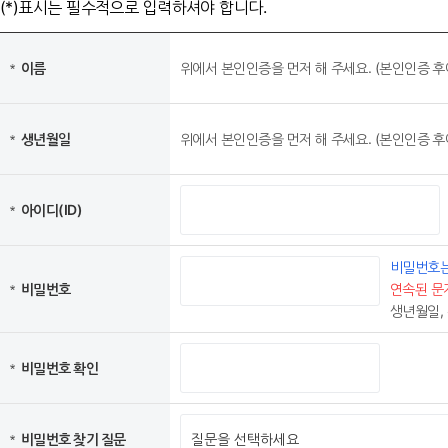
제18조 (관할법원)
(*)표시는 필수적으로 입력하셔야 합니다.
① 서비스 이용과 관련하여 서울시와 이용자 사이에 분쟁이 발생한 경우, 서
합니다.
이름
위에서 본인인증을 먼저 해 주세요. (본인인증 후
② 제1항의 규정에도 불구하고 서비스 이용으로 발생한 분쟁에 대하여 소송이
생년월일
위에서 본인인증을 먼저 해 주세요. (본인인증 후
부 칙
(시행일) 이 약관은 2014년 6월 26일부터 적용합니다.
아이디(ID)
비밀번호는
비밀번호
연속된 문자 
생년월일,
비밀번호 확인
비밀번호 찾기 질문