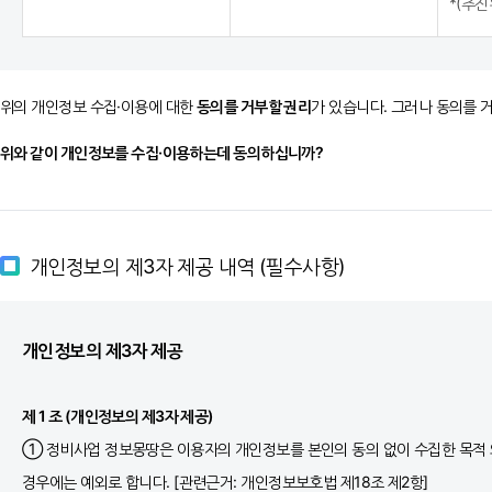
*(추
⑤ 서울시는 이용자가 이 약관의 내용에 위배되는 행동을 한 경우, 임의로 서비
이용자가 게시한 내용의 전부 또는 일부를 임의로 삭제할 수 있습니다.
위의 개인정보 수집·이용에 대한
동의를 거부할 권리
가 있습니다. 그러나 동의를 
제10조 (게시물 또는 내용물의 삭제)
위와 같이 개인정보를 수집·이용하는데 동의하십니까?
① 서울시는 이용자가 게시하거나 등록하는 서비스 내의 모든 내용물이 다음 각
서울시는 어떠한 책임도 지지 않습니다.
1. 서울시, 다른 이용자 또는 제3자를 비방하거나 중상 모략으로 명예를 손상
2. 공공질서 및 미풍양속에 위반되는 내용인 경우
개인정보의 제3자 제공 내역 (필수사항)
3. 범죄적 행위에 결부된다고 인정되는 내용일 경우
4. 제3자의 저작권 등 기타 권리를 침해하는 내용인 경우
개인정보의 제3자 제공
5. 서비스 성격에 부합하지 않는 정보의 경우
6. 기타 관계 법령 및 서울시에서 정한 규정 등에 위배되는 경우
제 1 조 (개인정보의 제3자 제공)
② 서울시는 서비스에 게시된 내용을 사전 통지된 지 3일 이후 편집, 이동, 
① 정비사업 정보몽땅은 이용자의 개인정보를 본인의 동의 없이 수집한 목적 외
불건전한 내용일 경우 및 해지 이용자가 게시한 게시물은 사전통보 없이 삭제할
경우에는 예외로 합니다. [관련근거: 개인정보보호법 제18조 제2항]
③ 서울시는 게시된 내용이 일정기간 이상 경과되어, 게시물로써의 효력을 상