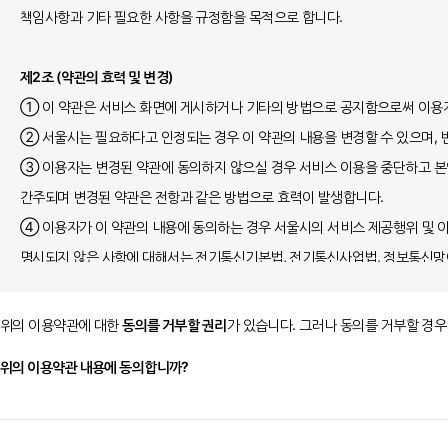
책임사항과 기타 필요한 사항을 규정함을 목적으로 합니다.
제2조 (약관의 효력 및 변경)
① 이 약관은 서비스 화면에 게시하거나 기타의 방법으로 공지함으로써 이용
② 서울시는 필요하다고 인정되는 경우 이 약관의 내용을 변경할 수 있으며, 
③ 이용자는 변경된 약관에 동의하지 않으실 경우 서비스 이용을 중단하고 본
간주되며 변경된 약관은 전항과 같은 방법으로 효력이 발생합니다.
④ 이용자가 이 약관의 내용에 동의하는 경우 서울시의 서비스 제공행위 및 
명시되지 않은 사항에 대해서는 전기통신기본법, 전기통신사업법, 정보통신
프로그램 보호법 등 기타 대한민국의 관련법령과 상관습에 의합니다.
⑤ 이 약관에 명시되지 않은 사항에 대해서는 서울시 홈페이지 이용약관에서 
위의 이용약관에 대한
동의를 거부할 권리
가 있습니다. 그러나 동의를 거부할 경우
위의 이용약관 내용에 동의합니까?
제3조 (용어의 정의)
① 이 약관에서 사용하는 용어의 정의는 다음 각 호와 같습니다.
1. 이용자 : 서비스에 접속하여 자료를 등록하거나 조회하는 회원 및 비회원