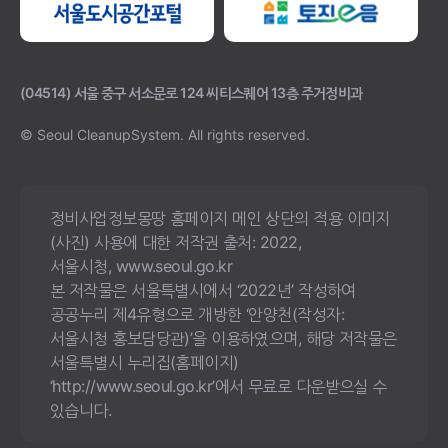
(04514) 서울 중구 서소문로 124 씨티스퀘어 13층 주거정비과
© Seoul CleanupSystem.
All rights reserved.
정비사업정보몽땅 홈페이지 메인 상단의 적용 이미지
(사진) 사용에 대한 저작권 출처: 2022,
서울시청, www.seoul.go.kr
본 저작물은 서울특별시에서 ‘2022년’ 작성하여
공공누리 제4유형으로 개방한 ‘안양천(작성자:
서울시청 홍보담당관)’을 이용하였으며, 해당 저작물은
서울특별시 누리집(홈페이지)
‘http://www.seoul.go.kr’에서 무료로 다운받으실 수
있습니다.