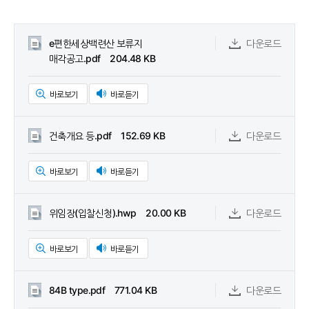
e편한세상백련산 보류지
다운로드
매각공고.pdf 204.48 KB
바로보기
바로듣기
건축개요 등.pdf 152.69 KB
다운로드
바로보기
바로듣기
위임장(입찰신청).hwp 20.00 KB
다운로드
바로보기
바로듣기
84B type.pdf 771.04 KB
다운로드