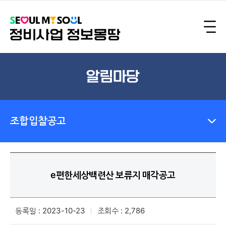
알림마당
조합입찰공고
e편한세상백련산 보류지 매각공고
등록일 : 2023-10-23
조회수 : 2,786