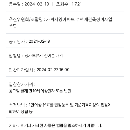
등록일 : 2024-02-19
조회수 : 1,721
추진위원회/조합명 : 가락시영아파트 주택재건축정비사업
조합
2024-02-19
공고일자 :
상가보류지 잔여분 매각
입찰명 :
2024-02-27 16:00
입찰마감일시 :
입찰참가자격 :
공고일 현재 만19세이상인자 또는 법인
1인이상 유효한 입찰등록 및 기준가격이상의 입찰에
선정방법 :
의하여 성립 등
※ 기타 자세한 사항은 별첨을 참조하시기 바랍니다.
기타 :