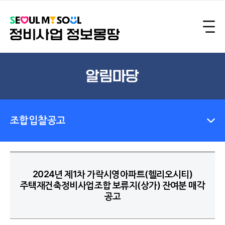
알림마당
조합입찰공고
2024년 제1차 가락시영아파트(헬리오시티)
주택재건축정비사업조합 보류지(상가) 잔여분 매각
공고