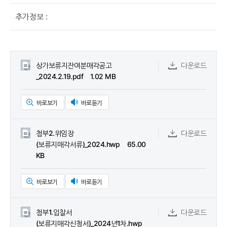
추가정보 :
상가보류지잔여분매각공고
다운로드
_2024.2.19.pdf 1.02 MB
바로보기
바로듣기
첨부2.위임장
다운로드
(보류지매각서류)_2024.hwp 65.00
KB
바로보기
바로듣기
첨부1.입찰서
다운로드
(보류지매각신청서)_2024년1차.hwp