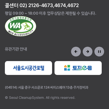
콜센터 02) 2126-4673,4674,4672
평일 09:00 ~ 18:00 이후 업무상담은 제한될 수 있습니다.
유관기관 안내
(04514) 서울 중구 서소문로 124 씨티스퀘어 13층 주거정비과
© Seoul CleanupSystem.
All rights reserved.