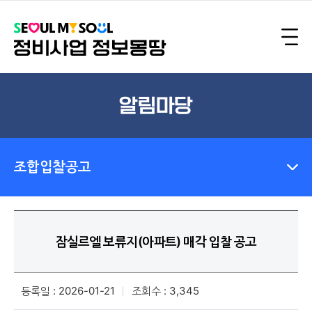
알림마당
조합입찰공고
잠실르엘 보류지(아파트) 매각 입찰 공고
등록일 : 2026-01-21
조회수 : 3,345