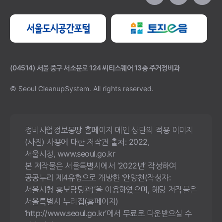
(04514) 서울 중구 서소문로 124 씨티스퀘어 13층 주거정비과
© Seoul CleanupSystem.
All rights reserved.
정비사업정보몽땅 홈페이지 메인 상단의 적용 이미지
(사진) 사용에 대한 저작권 출처: 2022,
서울시청, www.seoul.go.kr
본 저작물은 서울특별시에서 ‘2022년’ 작성하여
공공누리 제4유형으로 개방한 ‘안양천(작성자:
서울시청 홍보담당관)’을 이용하였으며, 해당 저작물은
서울특별시 누리집(홈페이지)
‘http://www.seoul.go.kr’에서 무료로 다운받으실 수