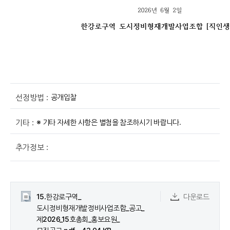
공개입찰
선정방법 :
※ 기타 자세한 사항은 별첨을 참조하시기 바랍니다.
기타 :
추가정보 :
15.한강로구역_
다운로드
도시정비형재개발정비사업조합_공고_
제2026_15호총회_홍보요원_