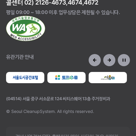
콜센터 02) 2126-4673,4674,4672
평일 09:00 ~ 18:00 이후 업무상담은 제한될 수 있습니다.
유관기관 안내
(04514) 서울 중구 서소문로 124 씨티스퀘어 13층 주거정비과
© Seoul CleanupSystem.
All rights reserved.