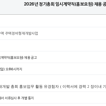
2026년 정기총회 임시계약직(홍보요원) 채용 
3구역 주택정비형재개발사업
시계약직(홍보요원) 채용 공고
7 (일) 오후6시까지
재개발 총회 홍보업무 활동 유경험자
(
이력서에 경력
2
장이내 
에서 서류심사 후 개별 통지