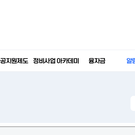
공공지원제도
정비사업 아카데미
융자금
알