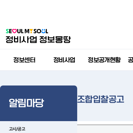
정보센터
정비사업
정보공개현황
조합입찰공고
알림마당
고시/공고