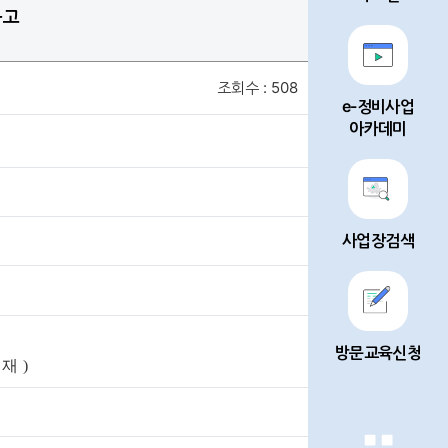
공고
조회수 : 508
e-정비사업
아카데미
사업장검색
방문교육신청
기재
)