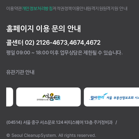
이용약관
개인정보처리방침
저작권정책
이용안내
원격지원
원격지원 안내
홈페이지 이용 문의 안내
콜센터 02) 2126-4673,4674,4672
평일 09:00 ~ 18:00 이후 업무상담은 제한될 수 있습니다.
유관기관 안내
(04514) 서울 중구 서소문로 124 씨티스퀘어 13층 주거정비과
© Seoul CleanupSystem.
All rights reserved.