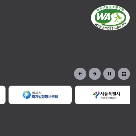
정비사업교육
일정 및 신청
자료공개
현황