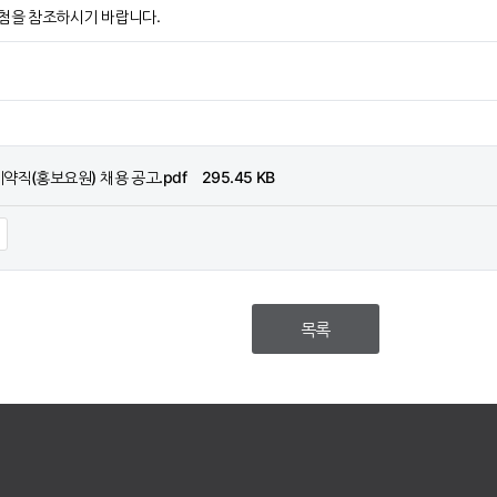
별첨을 참조하시기 바랍니다.
약직(홍보요원) 채용 공고.pdf 295.45 KB
목록