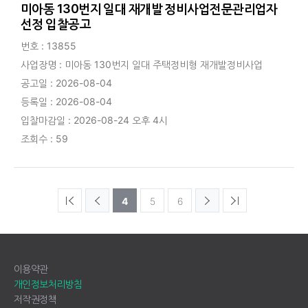
미아동 130번지 일대 재개발 정비사업전문관리업자
선정 입찰공고
번호 : 13855
사업장명 : 미아동 130번지 일대 주택정비형 재개발정비사업
공고일 : 2026-08-04
등록일 : 2026-08-04
입찰마감일 : 2026-08-24 오후 4시
조회수 : 59
4
5
6
이용약관
개인정보처리방침
저작권정책