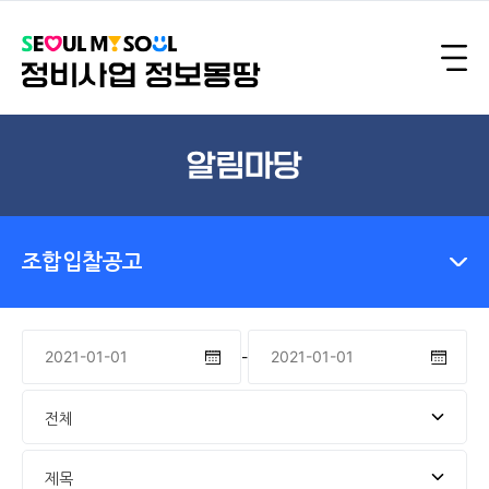
알림마당
조합입찰공고
-