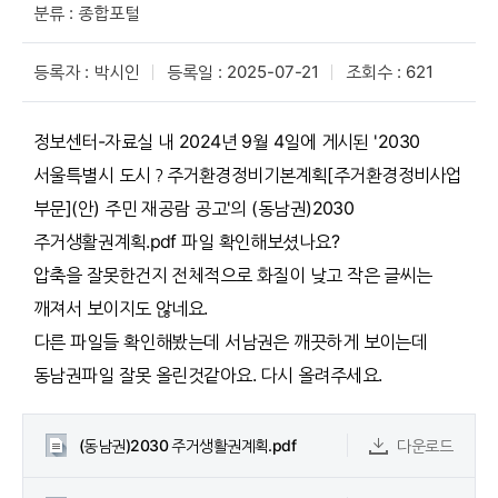
분류 : 종합포털
등록자 : 박시인
등록일 : 2025-07-21
조회수 : 621
정보센터-자료실 내 2024년 9월 4일에 게시된 '2030
서울특별시 도시？주거환경정비기본계획[주거환경정비사업
부문](안) 주민 재공람 공고'의 (동남권)2030
주거생활권계획.pdf 파일 확인해보셨나요?
압축을 잘못한건지 전체적으로 화질이 낮고 작은 글씨는
깨져서 보이지도 않네요.
다른 파일들 확인해봤는데 서남권은 깨끗하게 보이는데
동남권파일 잘못 올린것같아요. 다시 올려주세요.
(동남권)2030 주거생활권계획.pdf
다운로드