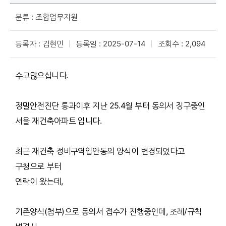
분류 : 조합업무지원
등록자 : 김현민
등록일 : 2025-07-14
조회수 : 2,094
수고많으십니다.
정밀안전진단 통과이후 지난 25.4월 부터 동의서 징구중인
서울 재건축아파트 입니다.
최근 재건축 정비구역입안동의 양식이 변경되었다고
구청으로 부터
연락이 왔는데,
기존양식(첨부)으로 동의서 접수가 진행중인데, 조례/규칙