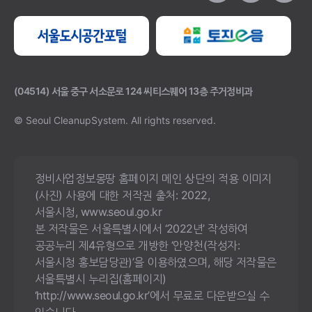
(04514) 서울 중구 서소문로 124 씨티스퀘어 13층 주거정비과
© Seoul CleanupSystem.
All rights reserved.
정비사업정보몽땅 홈페이지 메인 상단의 적용 이미지
(사진) 사용에 대한 저작권 출처: 2022,
서울시청, www.seoul.go.kr
본 저작물은 서울특별시에서 ‘2022년’ 작성하여
공공누리 제4유형으로 개방한 ‘안양천(작성자:
서울시청 홍보담당관)’을 이용하였으며, 해당 저작물은
서울특별시 누리집(홈페이지)
‘http://www.seoul.go.kr’에서 무료로 다운받으실 수