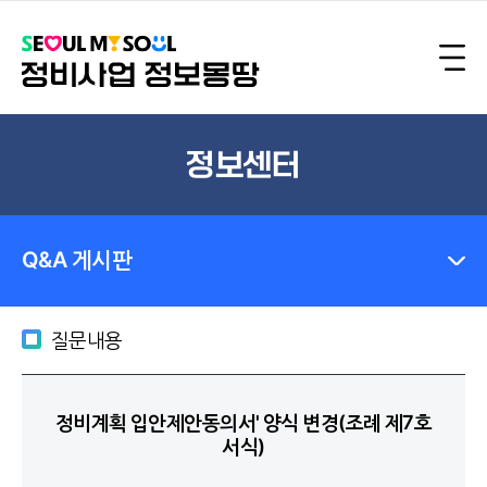
정보센터
Q&A 게시판
질문내용
정비계획 입안제안동의서' 양식 변경(조례 제7호
서식)