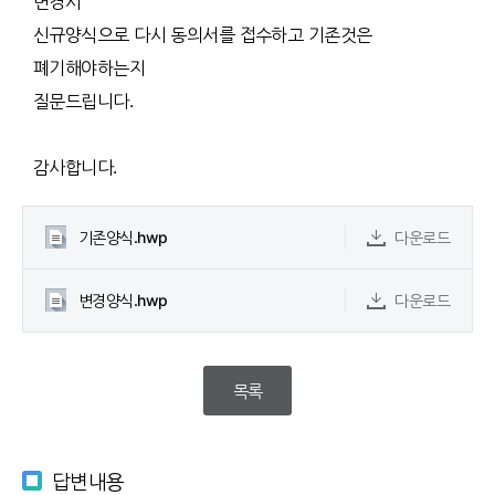
변경시
신규양식으로 다시 동의서를 접수하고 기존것은
폐기해야하는지
질문드립니다.
감사합니다.
기존양식.hwp
다운로드
변경양식.hwp
다운로드
목록
답변내용