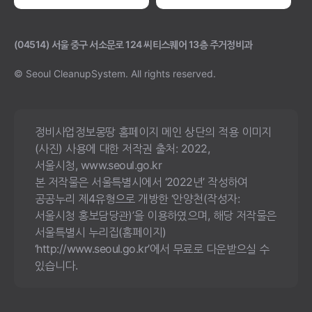
(04514) 서울 중구 서소문로 124 씨티스퀘어 13층 주거정비과
© Seoul CleanupSystem.
All rights reserved.
정비사업정보몽땅 홈페이지 메인 상단의 적용 이미지
(사진) 사용에 대한 저작권 출처: 2022,
서울시청, www.seoul.go.kr
본 저작물은 서울특별시에서 ‘2022년’ 작성하여
공공누리 제4유형으로 개방한 ‘안양천(작성자:
서울시청 홍보담당관)’을 이용하였으며, 해당 저작물은
서울특별시 누리집(홈페이지)
‘http://www.seoul.go.kr’에서 무료로 다운받으실 수
있습니다.