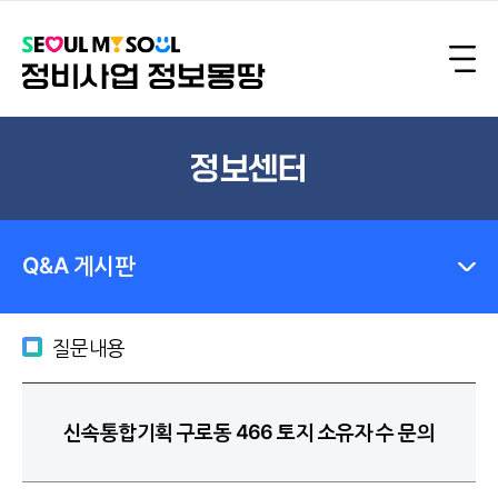
정보센터
Q&A 게시판
질문내용
신속통합기획 구로동 466 토지 소유자 수 문의