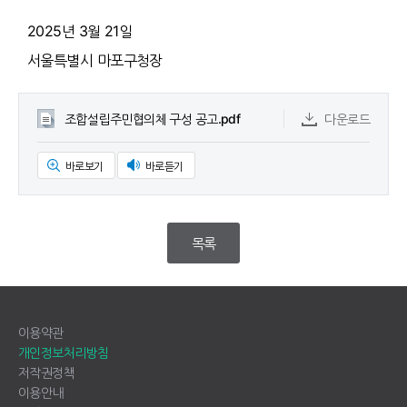
2025년 3월 21일
서울특별시 마포구청장
조합설립주민협의체 구성 공고.pdf
다운로드
바로보기
바로듣기
목록
이용약관
개인정보처리방침
저작권정책
이용안내