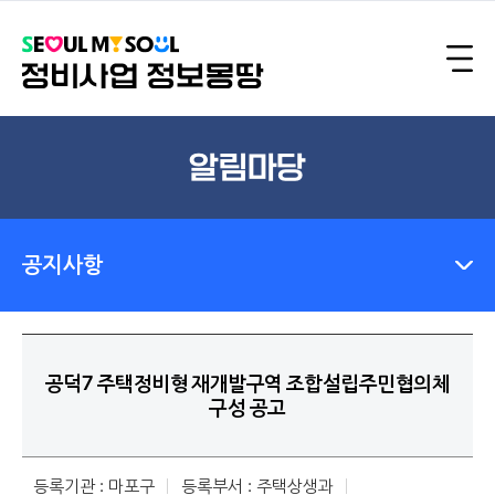
알림마당
공지사항
공덕7 주택정비형 재개발구역 조합설립주민협의체
구성 공고
등록기관 : 마포구
등록부서 : 주택상생과