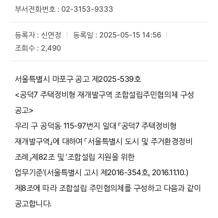
부서전화번호 : 02-3153-9333
등록자 : 신연정
등록일 : 2025-05-15 14:56
조회수 : 2,490
서울특별시 마포구 공고 제2025-539호
<공덕7 주택정비형 재개발구역 조합설립주민협의체 구성
공고>
우리 구 공덕동 115-97번지 일대 『공덕7 주택정비형
재개발구역』에 대하여 「서울특별시 도시 및 주거환경정비
조례」제82조 및 ‘조합설립 지원을 위한
업무기준’(서울특별시 고시 제2016-354호, 2016.11.10.)
제8조에 따라 조합설립 주민협의체를 구성하고 다음과 같이
공고합니다.