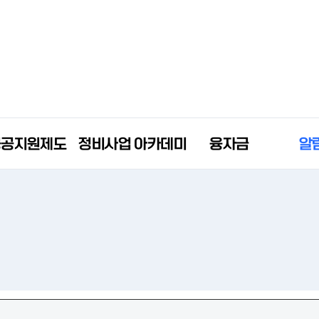
공공지원제도
정비사업 아카데미
융자금
알