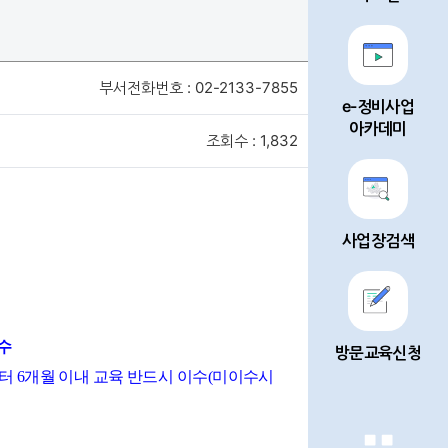
부서전화번호 : 02-2133-7855
e-정비사업
아카데미
조회수 : 1,832
사업장검색
이수
방문교육신청
로부터 6개월 이내 교육 반드시 이수(미이수시