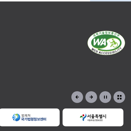
정비사업교육
일정 및 신청
자료공개
현황