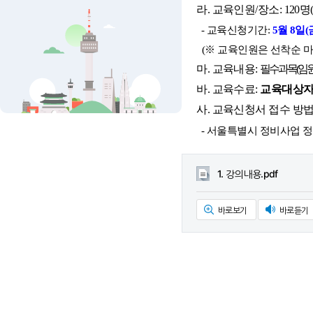
라. 교육인원/장소: 120
- 교육신청기간:
5월 8일(금
(※ 교육인원은 선착순 
마. 교육내용:
필수과목
(임
바. 교육수료:
교육대상
사. 교육신청서 접수 방
- 서울특별시 정비사업 정
1. 강의내용.pdf
바로보기
바로듣기