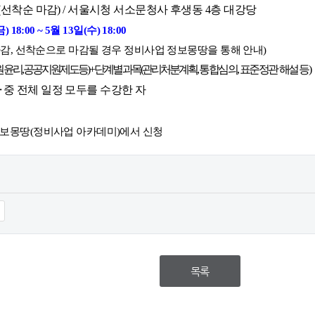
명(선착순 마감) / 서울시청 서소문청사 후생동 4층 대강당
) 18:00 ~ 5월 13일(수) 18:00
마감, 선착순으로 마감될 경우 정비사업 정보몽땅을 통해 안내)
원 윤리, 공공지원제도 등)
+ 단계별 과목
(관리처분계획
, 통합심의, 표준정관 해설 등)
자
중 전체 일정 모두를 수강한 자
법
보몽땅(정비사업 아카데미)에서 신청
목록