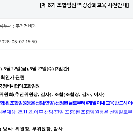
[제 6기 조합임원 역량강화교육 사전안내]
록부서 : 주거정비과
026-05-07 15:59
, 5월 22일(금), 5월 27일(수) [3일간]
획인가 관련
축 정비사업의 조합임원
위원회(추진위원장, 감사), 조합(조합장, 감사, 이사)
연임 포함)된 조합임원등은 선임(연임), 선정된 날로부터 6개월 이내 교육 반드시 
의무대상: 25.11.21.이후 선임(연임 포함)된 조합임원등은 선임일
방식: 위원장, 부위원장, 감사