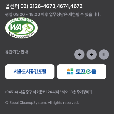
콜센터 02) 2126-4673,4674,4672
평일 09:00 ~ 18:00 이후 업무상담은 제한될 수 있습니다.
유관기관 안내
(04514) 서울 중구 서소문로 124 씨티스퀘어 13층 주거정비과
© Seoul CleanupSystem.
All rights reserved.