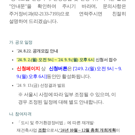
"안내문"을 확인하여 주시기 바라며, 문의사항은
주거정비과(02-2133-7193)으로 연락주시면 친절히
설명하여 드리겠습니다.
가. 공모 일정
'24. 8.22. 공개모집 안내
'24. 9. 2.(월) 오전 9시 ~ '24. 9. 9.(월) 오후 6시
신청서 접수
신청페이지
상
신청버튼
은
['24 9. 2.(월) 오전 9시 ~ 9.
9.(월) 오후 6시]
동안만 활성화됩니다.
'24. 9. 13.(금) 선정결과 발표
※ 서울시 사정에 따라 일부 조정될 수 있으며, 이
경우 조정된 일정에 대해 별도 안내합니다.
나. 참여자격
「도시 및 주거환경정비법」에 따른 재개발·
재건축사업
조합
으로서
,‘24년 10월 ~ 12월 총회 개최계획
이