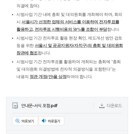
의결에 참여).
시범사업 기간 내에 총회 및 대의원회를 개최해야 하며, 회의
시
서울시가 선정한 업체의 서비스를 이용하여 전자투표를
활용하고, 전자투표 시행비용의 50%를 조합이 부담
합니다.
시범사업 기간 전자투표 활용 현장 확인, 제도개선 방안 검토
등을 위한
서울시 및 공공지원자(자치구)의 총회 및 대의원회
참관에 협조
합니다.
시범사업 기간 전자투표를 활용하여 개최되는 총회에 “총회
및 대의원회 의결방법에 전자적 의결방식을 포함한다”는
내용의
정관 개정(안)을 상정
하여야 합니다.
안내문-서식 포함.pdf
다운로드
바로보기
바로듣기