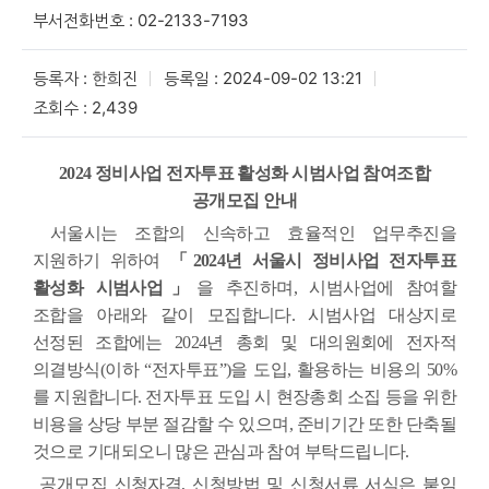
부서전화번호 : 02-2133-7193
등록자 : 한희진
등록일 : 2024-09-02 13:21
조회수 : 2,439
2024 정비사업 전자투표 활성화 시범사업 참여조합
공개모집 안내
서울시는 조합의 신속하고 효율적인 업무추진을
지원하기 위하여
「
2024
년 서울시 정비사업 전자투표
활성화 시범사업
」
을 추진하며, 시범사업에 참여할
조합을 아래와 같이 모집합니다. 시범사업 대상지로
선정된 조합에는 2024년 총회 및 대의원회에 전자적
의결방식(이하 “전자투표”)을 도입, 활용하는 비용의 50%
를 지원합니다. 전자투표 도입 시 현장총회 소집 등을 위한
비용을 상당 부분 절감할 수 있으며, 준비기간 또한 단축될
것으로 기대되오니 많은 관심과 참여 부탁드립니다.
공개모집 신청자격, 신청방법 및 신청서류 서식은 붙임