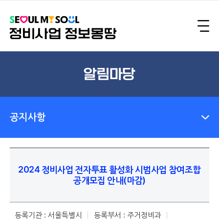
알림마당
공지사항
2024 정비사업 전자투표 활성화 시범사업 참여조합
공개모집 안내(마감)
등록기관 : 서울특별시
등록부서 : 주거정비과