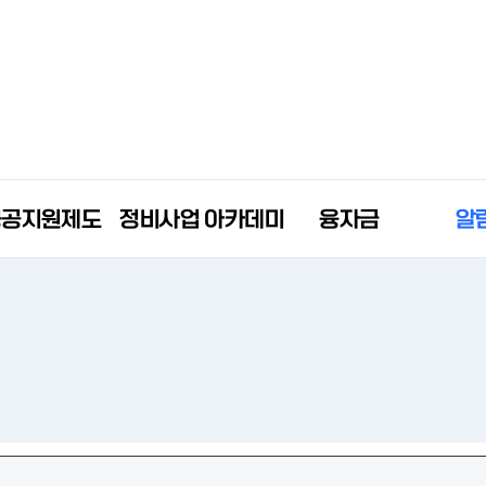
공공지원제도
정비사업 아카데미
융자금
알