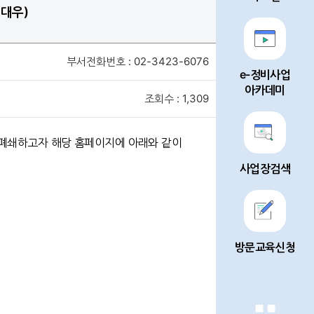
대우)
부서전화번호 : 02-3423-6076
e-정비사업
아카데미
조회수 : 1,309
폐쇄하고자 해당 홈페이지에 아래와 같이
사업장검색
방문교육신청