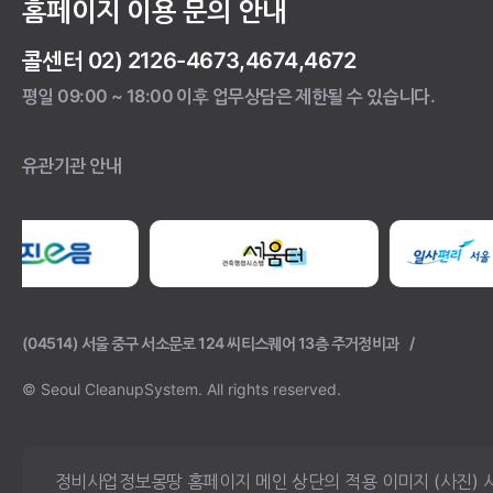
홈페이지 이용 문의 안내
콜센터 02) 2126-4673,4674,4672
평일 09:00 ~ 18:00 이후 업무상담은 제한될 수 있습니다.
유관기관 안내
(04514) 서울 중구 서소문로 124 씨티스퀘어 13층 주거정비과
© Seoul CleanupSystem.
All rights reserved.
정비사업정보몽땅 홈페이지 메인 상단의 적용 이미지 (사진) 사용에 대