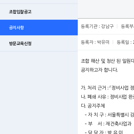
조합입찰공고
등록기관 : 강남구
등록부
공지사항
등록자 : 박유미
등록일 : 2
방문교육신청
조합 해산 및 청산 된 일
공지하고자 합니다.
가. 처리 근거 : 「정비사업
나. 폐쇄 사유 : 정비사업 완료 
다. 공지주체
- 자 치 구 : 서울특별시
- 부 서 : 재건축사업과
- 담 당 자 : 박 유 미