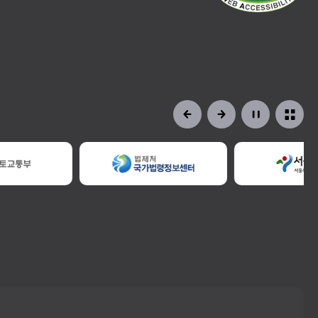
정비사업교육
일정 및 신청
자료공개
현황