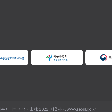
한 저작권 출처: 2022, 서울시청, www.seoul.go.kr