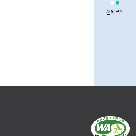
정비사업
통계
전체보기
정비사업
전문관리업체
이용안내
Q&A