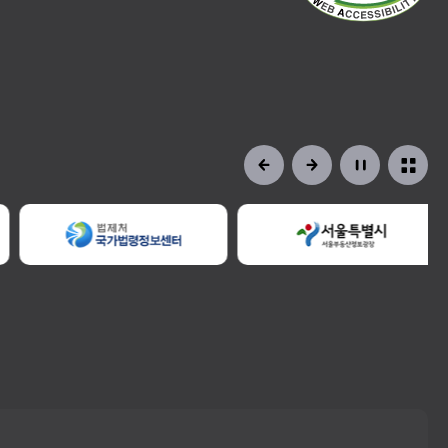
정비사업교육
일정 및 신청
자료공개
현황