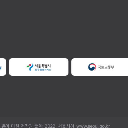
한 저작권 출처: 2022, 서울시청, www.seoul.go.kr