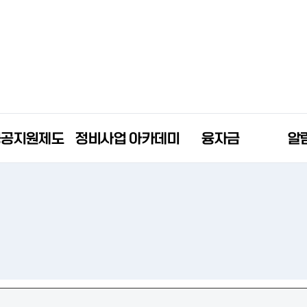
공공지원제도
정비사업 아카데미
융자금
알