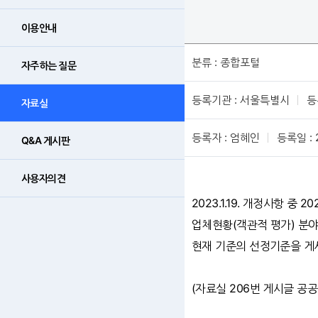
이용안내
분류 : 종합포털
자주하는 질문
등록기관 : 서울특별시
등
자료실
등록자 : 엄혜인
등록일 : 
Q&A 게시판
사용자의견
2023.1.19. 개정사항 중 2
업체현황(객관적 평가) 분야
현재 기준의 선정기준을 게
(자료실 206번 게시글 공