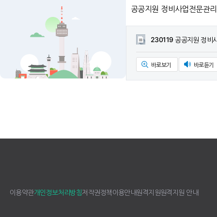
공공지원 정비사업전문관리업자
230119 공공지원 정
바로보기
바로듣기
이용약관
개인정보처리방침
저작권정책
이용안내
원격지원
원격지원 안내