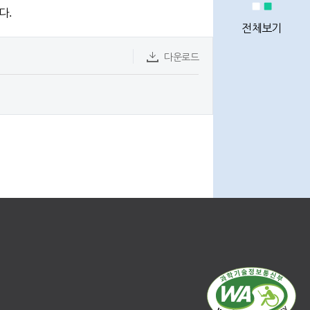
정비사업
다.
통계
전체보기
다운로드
정비사업
전문관리업체
이용안내
Q&A