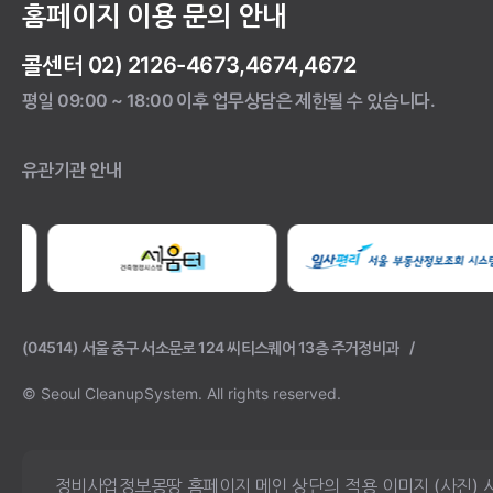
홈페이지 이용 문의 안내
콜센터 02) 2126-4673,4674,4672
평일 09:00 ~ 18:00 이후 업무상담은 제한될 수 있습니다.
유관기관 안내
(04514) 서울 중구 서소문로 124 씨티스퀘어 13층 주거정비과
© Seoul CleanupSystem.
All rights reserved.
정비사업정보몽땅 홈페이지 메인 상단의 적용 이미지 (사진) 사용에 대