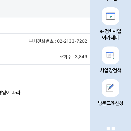
e-정비사업
아카데미
부서전화번호 : 02-2133-7202
조회수 : 3,849
사업장검색
행됨에 따라
방문교육신청