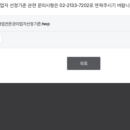
 선정기준 관련 문의사항은 02-2133-7202로 연락주시기 바랍니
비사업전문관리업자선정기준.hwp
목록