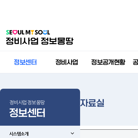
정보센터
정비사업
정보공개현황
자료실
정비사업정보몽땅
정보센터
시스템소개