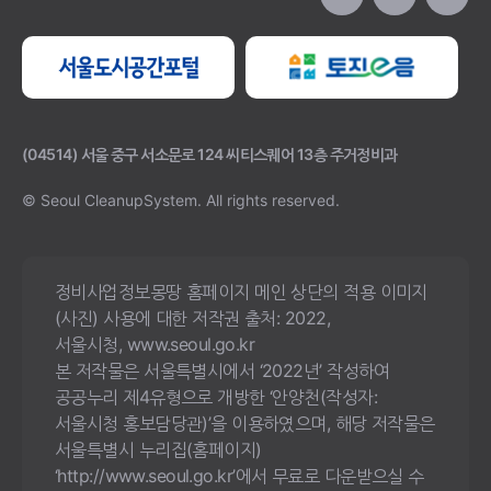
(04514) 서울 중구 서소문로 124 씨티스퀘어 13층 주거정비과
© Seoul CleanupSystem.
All rights reserved.
정비사업정보몽땅 홈페이지 메인 상단의 적용 이미지
(사진) 사용에 대한 저작권 출처: 2022,
서울시청, www.seoul.go.kr
본 저작물은 서울특별시에서 ‘2022년’ 작성하여
공공누리 제4유형으로 개방한 ‘안양천(작성자:
서울시청 홍보담당관)’을 이용하였으며, 해당 저작물은
서울특별시 누리집(홈페이지)
‘http://www.seoul.go.kr’에서 무료로 다운받으실 수