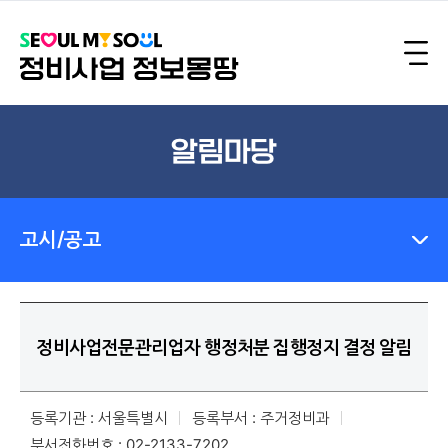
알림마당
고시/공고
정비사업전문관리업자 행정처분 집행정지 결정 알림
등록기관 : 서울특별시
등록부서 : 주거정비과
부서전화번호 : 02-2133-7202