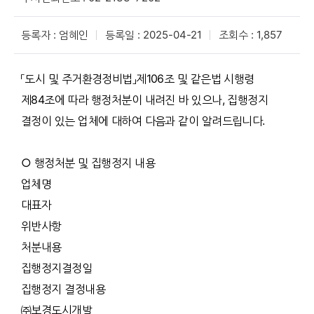
등록자 : 엄혜인
등록일 : 2025-04-21
조회수 : 1,857
「도시 및 주거환경정비법」제106조 및 같은법 시행령
제84조에 따라 행정처분이 내려진 바 있으나, 집행정지
결정이 있는 업체에 대하여 다음과 같이 알려드립니다.
○ 행정처분 및 집행정지 내용
업체명
대표자
위반사항
처분내용
집행정지결정일
집행정지 결정내용
㈜보경도시개발