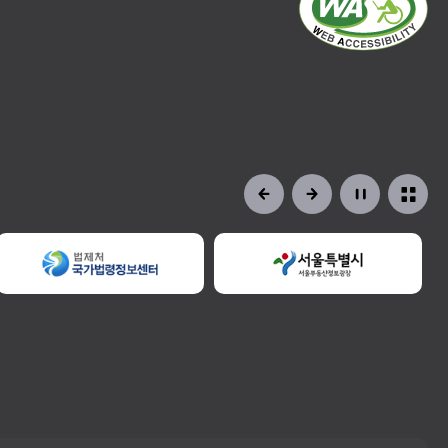
정비사업교육
일정 및 신청
자료공개
현황