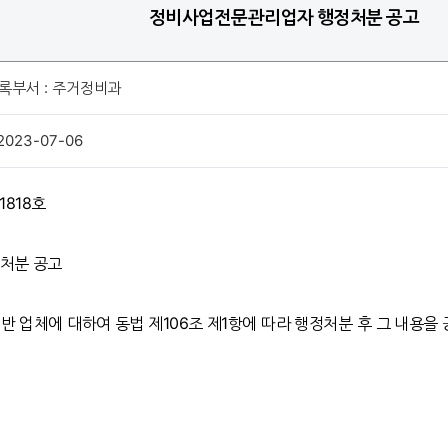
정비사업전문관리업자 행정처분 공고
록부서 : 주거정비과
2023-07-06
1818호
처분 공고
반 업체에 대하여 동법 제106조 제1항에 따라 행정처분 후 그 내용을