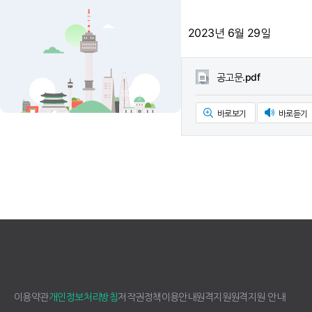
2023년 6월 29일
공고문.pdf
바로보기
바로듣기
이용약관
개인정보처리방침
저작권정책
이용안내
원격지원
원격지원 안내