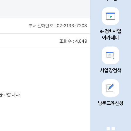
부서전화번호 : 02-2133-7203
e-정비사업
아카데미
조회수 : 4,849
사업장검색
 공고합니다.
방문교육신청