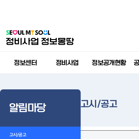
정보센터
정비사업
정보공개현황
고시/공고
알림마당
고시/공고