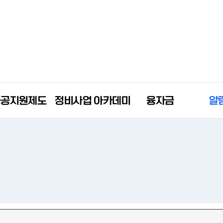
공공지원제도
정비사업 아카데미
융자금
알