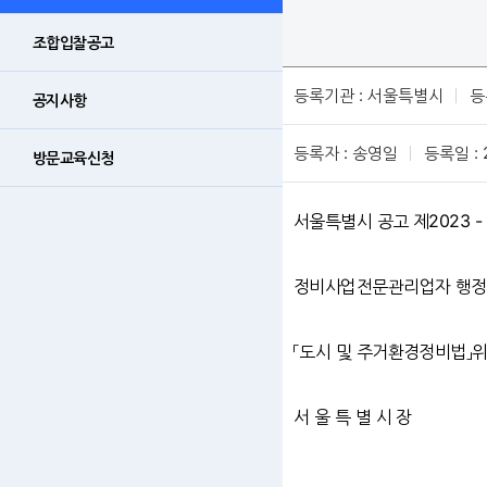
조합입찰공고
등록기관 : 서울특별시
등
공지사항
등록자 : 송영일
등록일 : 
방문교육신청
서울특별시 공고 제2023 - 
정비사업전문관리업자 행정
「도시 및 주거환경정비법」위
서 울 특 별 시 장