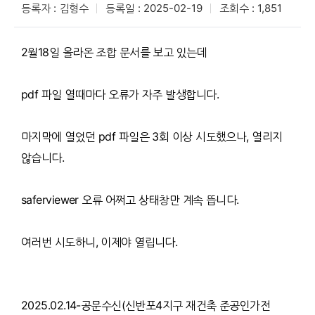
등록자 : 김형수
등록일 : 2025-02-19
조회수 : 1,851
2월18일 올라온 조합 문서를 보고 있는데
pdf 파일 열때마다 오류가 자주 발생합니다.
마지막에 열었던 pdf 파일은 3회 이상 시도했으나, 열리지
않습니다.
saferviewer 오류 어쩌고 상태창만 계속 뜹니다.
여러번 시도하니, 이제야 열립니다.
2025.02.14-공문수신(신반포4지구 재건축 준공인가전