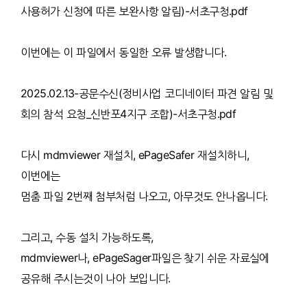
사용허가 신청에 따른 보완사항 알림)-서초구청.pdf
이번에는 이 파일에서 동일한 오류 발생합니다.
2025.02.13-공문수신(정비사업 코디네이터 파견 알림 및
회의 참석 요청_신반포4지구 조합)-서초구청.pdf
다시 mdmviewer 재설치, ePageSafer 재설치하니,
이번에는
멈춤 파일 2번째 첨부처럼 나오고, 아무것도 안나옵니다.
그리고, 수동 설치 가능하도록,
mdmviewer나, ePageSager파일은 찾기 쉬운 자료실에
공유해 주시는것이 나아 보입니다.