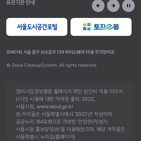
유관기관 안내
(04514) 서울 중구 서소문로 124 씨티스퀘어 13층 주거정비과
© Seoul CleanupSystem.
All rights reserved.
정비사업정보몽땅 홈페이지 메인 상단의 적용 이미지
(사진) 사용에 대한 저작권 출처: 2022,
서울시청, www.seoul.go.kr
본 저작물은 서울특별시에서 ‘2022년’ 작성하여
공공누리 제4유형으로 개방한 ‘안양천(작성자:
서울시청 홍보담당관)’을 이용하였으며, 해당 저작물은
서울특별시 누리집(홈페이지)