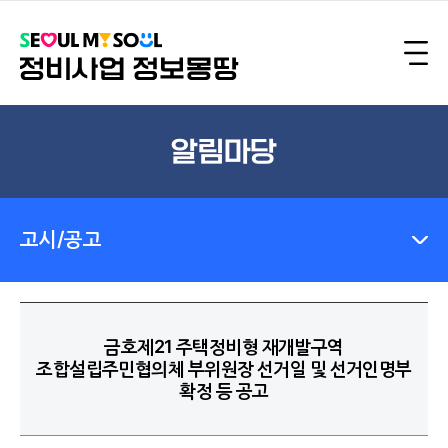
알림마당
고시/공고
금호제21 주택정비형 재개발구역
조합설립주민협의체 부위원장 선거일 및 선거인명부
확정 등 공고