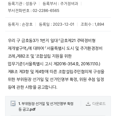
등록기관 : 성동구
등록부서 : 주거정비과
부서전화번호 : 02-2286-6565
등록자 : 손장호
등록일 : 2023-12-01
조회수 : 1,894
우리 구 금호동3가 1번지 일대 『금호제21 주택정비형
재개발구역』에 대하여 「서울특별시 도시 및 주거환경정비
조례」제82조 및 ‘조합설립 지원을 위한
업무기준’(서울특별시 고시 제2016-354호, 2016.11.10.)
제8조 제3항 및 제4항에 따른 조합설립주민협의체 구성을
위한 부위원장 선거일 및 선거인명부 확정, 위원 추첨 일정
등에 관한 사항을 공고합니다.
1. 부위원장 선거일 및 선거인명부 확정
다운로드
등 공고.pdf