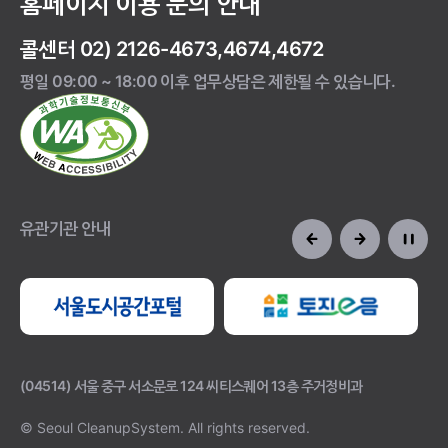
홈페이지 이용 문의 안내
콜센터 02) 2126-4673,4674,4672
평일 09:00 ~ 18:00 이후 업무상담은 제한될 수 있습니다.
유관기관 안내
(04514) 서울 중구 서소문로 124 씨티스퀘어 13층 주거정비과
© Seoul CleanupSystem.
All rights reserved.