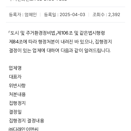
등록자 : 엄혜인
등록일 : 2025-04-03
조회수 : 2,392
「도시 및 주거환경정비법」제106조 및 같은법시행령
제84조에 따라 행정처분이 내려진 바 있으나, 집행정지
결정이 있는 업체에 대하여 다음과 같이 알려드립니다.
업체명
대표자
위반사항
처분내용
집행정지
결정일
집행정지 결정내용
㈜다래인이앤씨