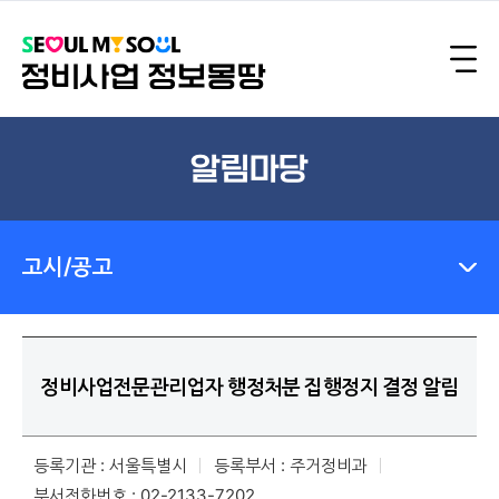
알림마당
고시/공고
정비사업전문관리업자 행정처분 집행정지 결정 알림
등록기관 : 서울특별시
등록부서 : 주거정비과
부서전화번호 : 02-2133-7202