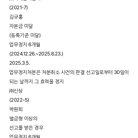
(2021-7)
김규홍
자본금 미달
(등록기준 미달)
업무정지 6개월
(2024.12.26.~2025.6.23.)
2025.3.5.
업무정지처분은 처분취소 사건의 판결 선고일로부터 30일이
되는 날까지 그 효력을 정지
㈜신상
(2022-5)
박원희
벌금형 이상의
선고를 받은 경우
업무정지 6개월