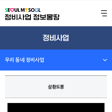
정비사업
우리 동네 정비사업
삼환도봉