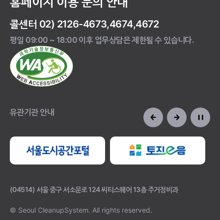
홈페이지 이용 문의 안내
콜센터 02) 2126-4673,4674,4672
평일 09:00 ~ 18:00 이후 업무상담은 제한될 수 있습니다.
유관기관 안내
(04514) 서울 중구 서소문로 124 씨티스퀘어 13층 주거정비과
© Seoul CleanupSystem.
All rights reserved.