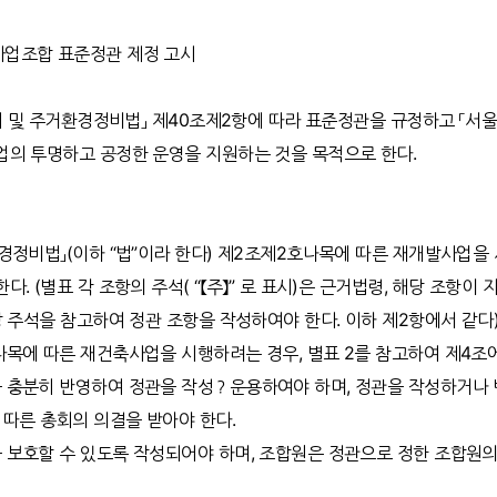
업조합 표준정관 제정 고시
도시 및 주거환경정비법」 제40조제2항에 따라 표준정관을 규정하고 「서
업의 투명하고 공정한 운영을 지원하는 것을 목적으로 한다.
경정비법」(이하 “법”이라 한다) 제2조제2호나목에 따른 재개발사업을 
. (별표 각 조항의 주석( “【주】” 로 표시)은 근거법령, 해당 조항이
당 주석을 참고하여 정관 조항을 작성하여야 한다. 이하 제2항에서 같다
목에 따른 재건축사업을 시행하려는 경우, 별표 2를 참고하여 제4조
 충분히 반영하여 정관을 작성？운용하여야 하며, 정관을 작성하거나 
 따른 총회의 의결을 받아야 한다.
 보호할 수 있도록 작성되어야 하며, 조합원은 정관으로 정한 조합원의