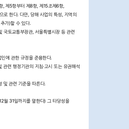
, 제5항부터 제8항, 제15조제6항,
칙으로 한다. 다만, 당해 사업의 특성, 지역의
정비사업교육
추가)할 수 있다.
일정 및 신청
 및 국토교통부장관, 서울특별시장 등 관련
자료공개
법인에 관한 규정을 준용한다.
현황
및 관련 행정기관의 지침·고시 또는 유권해석
 및 관련 기준을 따른다.
2월 31일까지를 말한다) 그 타당성을