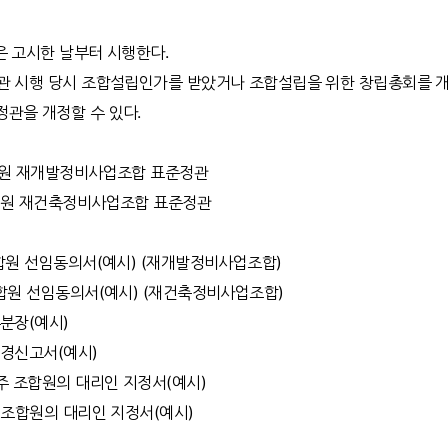
은 고시한 날부터 시행한다.
정관 시행 당시 조합설립인가를 받았거나 조합설립을 위한 창립총회를 개
관을 개정할 수 있다.
공지원 재개발정비사업조합 표준정관
공지원 재건축정비사업조합 표준정관
조합원 선임동의서(예시) (재개발정비사업조합)
조합원 선임동의서(예시) (재건축정비사업조합)
무분장(예시)
변경신고서(예시)
거주 조합원의 대리인 지정서(예시)
인 조합원의 대리인 지정서(예시)