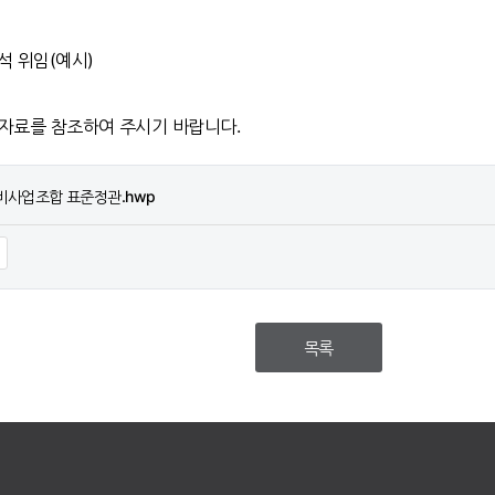
석 위임(예시)
임자료를 참조하여 주시기 바랍니다.
비사업조합 표준정관.hwp
목록