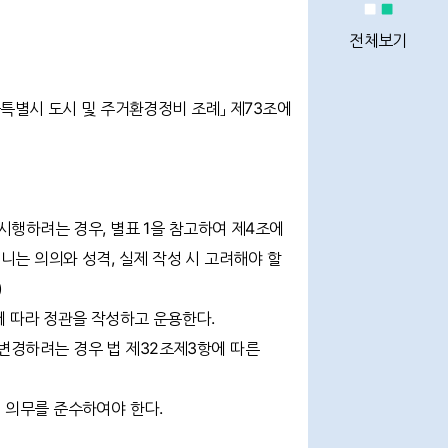
정비사업
통계
전체보기
울특별시 도시 및 주거환경정비 조례」 제73조에
정비사업
전문관리업체
시행하려는 경우, 별표 1을 참고하여 제4조에
 지니는 의의와 성격, 실제 작성 시 고려해야 할
이용안내
)
에 따라 정관을 작성하고 운용한다.
변경하려는 경우 법 제32조제3항에 따른
Q&A
 의무를 준수하여야 한다.