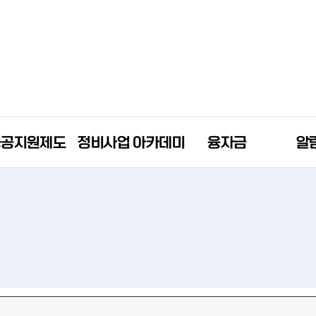
공공지원제도
정비사업 아카데미
융자금
알