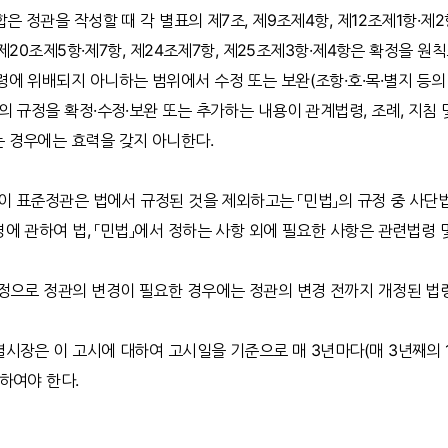
은 정관을 작성할 때 각 별표의 제7조, 제9조제4항, 제12조제1항·제2항
, 제20조제5항·제7항, 제24조제7항, 제25조제3항·제4항은 확정을 원
에 위배되지 아니하는 범위에서 수정 또는 보완(조항·호·목·별지 등의 
의 규정을 확정·수정·보완 또는 추가하는 내용이 관계법령, 조례, 지침
 경우에는 효력을 갖지 아니한다.
 이 표준정관은 법에서 규정된 것을 제외하고는 「민법」의 규정 중 사단
에 관하여 법, 「민법」에서 정하는 사항 외에 필요한 사항은 관련법령 
정으로 정관의 변경이 필요한 경우에는 정관의 변경 전까지 개정된 법령
시장은 이 고시에 대하여 고시일을 기준으로 매 3년마다(매 3년째의 1
하여야 한다.