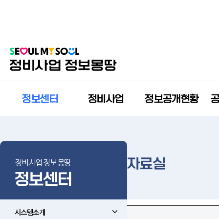
정보센터
정비사업
정보공개현황
자료실
정비사업정보몽땅
정보센터
시스템소개