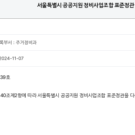
서울특별시 공공지원 정비사업조합 표준정관
록부서 : 주거정비과
2024-11-07
39호
제40조제2항에 따라 서울특별시 공공지원 정비사업조합 표준정관을 다