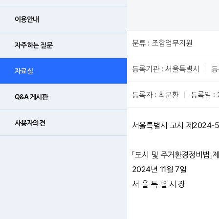
이용안내
분류 : 조합업무지원
자주하는 질문
등록기관 : 서울특별시
등
자료실
등록자 : 최문환
등록일 : 
Q&A 게시판
사용자의견
서울특별시 고시 제2024-5
「도시 및 주거환경정비법」
2024년 11월 7일
서 울 특 별 시 장