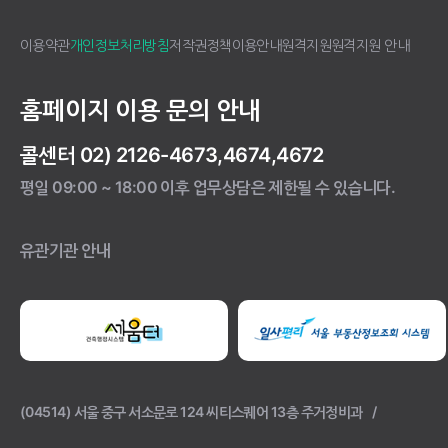
이용약관
개인정보처리방침
저작권정책
이용안내
원격지원
원격지원 안내
홈페이지 이용 문의 안내
콜센터 02) 2126-4673,4674,4672
평일 09:00 ~ 18:00 이후 업무상담은 제한될 수 있습니다.
유관기관 안내
(04514) 서울 중구 서소문로 124 씨티스퀘어 13층 주거정비과