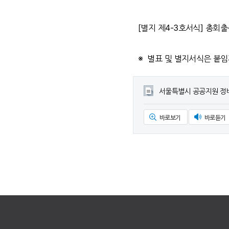
[별지 제4-3호서식] 총회출
※ 별표 및 별지서식은 붙
서울특별시 공공지원 정
바로보기
바로듣기