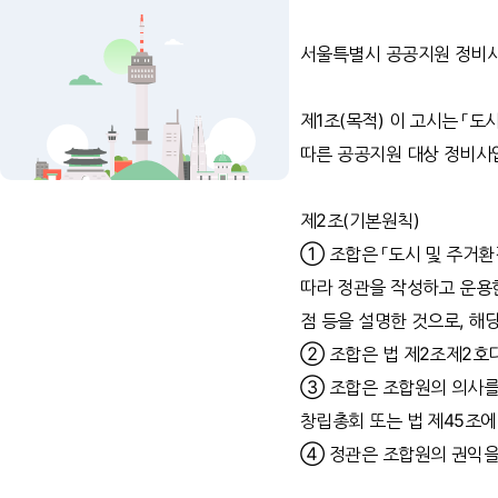
서울특별시 공공지원 정비사
제1조(목적) 이 고시는 「
따른 공공지원 대상 정비사
제2조(기본원칙)
① 조합은 「도시 및 주거환
따라 정관을 작성하고 운용한다
점 등을 설명한 것으로, 해
② 조합은 법 제2조제2호다
③ 조합은 조합원의 의사를
창립총회 또는 법 제45조에
④ 정관은 조합원의 권익을