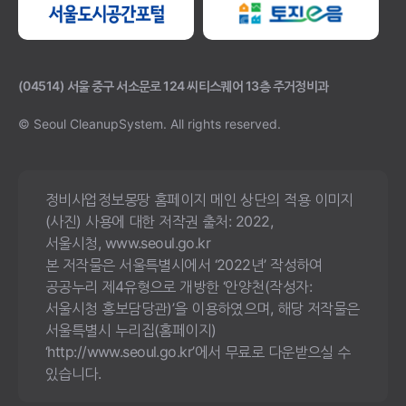
(04514) 서울 중구 서소문로 124 씨티스퀘어 13층 주거정비과
© Seoul CleanupSystem.
All rights reserved.
정비사업정보몽땅 홈페이지 메인 상단의 적용 이미지
(사진) 사용에 대한 저작권 출처: 2022,
서울시청, www.seoul.go.kr
본 저작물은 서울특별시에서 ‘2022년’ 작성하여
공공누리 제4유형으로 개방한 ‘안양천(작성자:
서울시청 홍보담당관)’을 이용하였으며, 해당 저작물은
서울특별시 누리집(홈페이지)
‘http://www.seoul.go.kr’에서 무료로 다운받으실 수
있습니다.