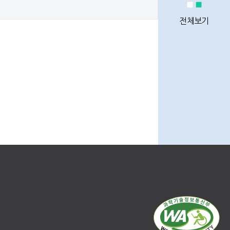
정비사업
통계
전체보기
정비사업
전문관리업체
이용안내
Q&A