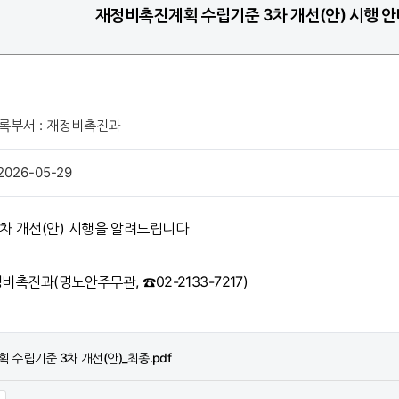
재정비촉진계획 수립기준 3차 개선(안) 시행 안
록부서 : 재정비촉진과
2026-05-29
차 개선(안) 시행을 알려드립니다
비촉진과(명노안주무관, ☎02-2133-7217)
획 수립기준 3차 개선(안)_최종.pdf