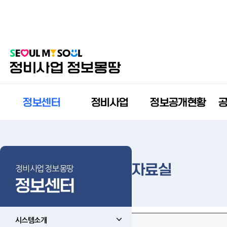
정보센터
정비사업
정보공개현황
자료실
정비사업정보몽땅
정보센터
시스템소개