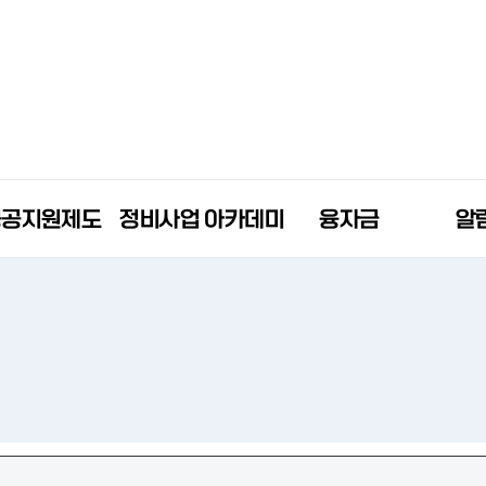
공공지원제도
정비사업 아카데미
융자금
알