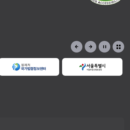
정비사업교육
일정 및 신청
자료공개
현황