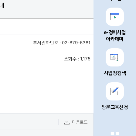
내
e-정비사업
아카데미
부서전화번호 : 02-879-6381
조회수 : 1,175
사업장검색
방문교육신청
다운로드