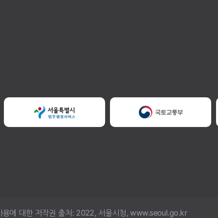
한 저작권 출처: 2022, 서울시청, www.seoul.go.kr