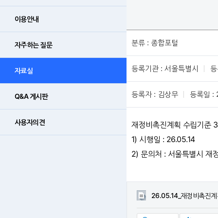
이용안내
분류 : 종합포털
자주하는 질문
등록기관 : 서울특별시
등
자료실
등록자 : 김상무
등록일 : 
Q&A 게시판
사용자의견
재정비촉진계획 수립기준 3
1) 시행일 : 26.05.14
2) 문의처 : 서울특별시 재정
26.05.14_재정비촉진계