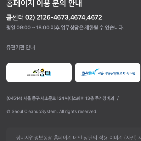
홈페이지 이용 문의 안내
콜센터 02) 2126-4673,4674,4672
평일 09:00 ~ 18:00 이후 업무상담은 제한될 수 있습니다.
유관기관 안내
(04514) 서울 중구 서소문로 124 씨티스퀘어 13층 주거정비과
© Seoul CleanupSystem.
All rights reserved.
정비사업정보몽땅 홈페이지 메인 상단의 적용 이미지 (사진) 사용에 대