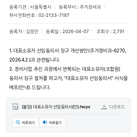
등록기관 : 서울특별시
등록부서 : 주거정비과
부서전화번호 : 02-2133-7187
등록자 : 김정인
등록일 : 2026-04-07
조회수 : 2,791
1. 대표소유자 선임동의서 징구 개선방안(주거정비과-6270,
2026.4.2.)과 관련됩니다.
2. 정비사업 추진 과정에서 반복되는 대표소유자(조합원)
동의서 징구 절차를 하고자, "대표소유자 선임동의서" 서식을
배포(안내) 드립니다.
(붙임) 대표소유자 선임동의서(안).hwpx
다운로드
바로보기
바로듣기