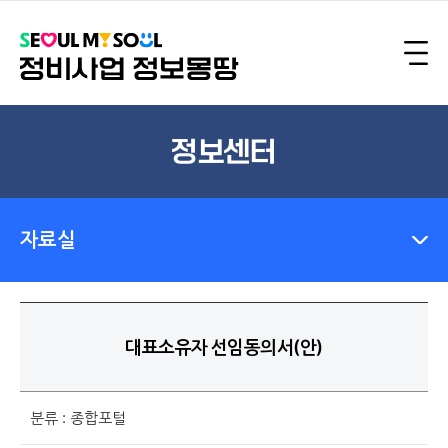
정보센터
자료실
대표소유자 선임동의서(안)
분류 : 종합포털