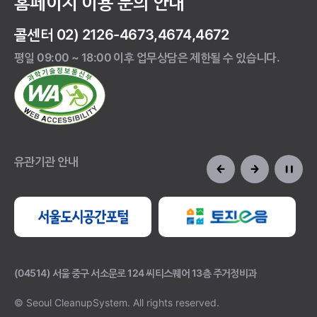
홈페이지 이용 문의 안내
콜센터 02) 2126-4673,4674,4672
평일 09:00 ~ 18:00 이후 업무상담은 제한될 수 있습니다.
유관기관 안내
(04514) 서울 중구 서소문로 124 씨티스퀘어 13층 주거정비과
© Seoul CleanupSystem.
All rights reserved.