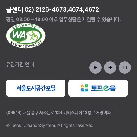
콜센터 02) 2126-4673,4674,4672
평일 09:00 ~ 18:00 이후 업무상담은 제한될 수 있습니다.
유관기관 안내
(04514) 서울 중구 서소문로 124 씨티스퀘어 13층 주거정비과
© Seoul CleanupSystem.
All rights reserved.