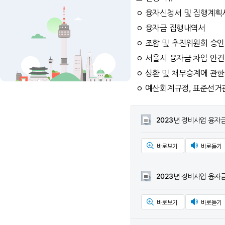
ㅇ 융자신청서 및 집행계획
ㅇ 융자금 집행내역서
ㅇ 조합 및 추진위원회 승인
ㅇ 서울시 융자금 차입 안건
ㅇ 상환 및 채무승계에 관한
ㅇ 예산회계규정, 표준선거
2023년 정비사업 융자
바로보기
바로듣기
2023년 정비사업 융자금
바로보기
바로듣기