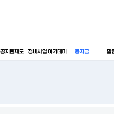
공공지원제도
정비사업 아카데미
융자금
알