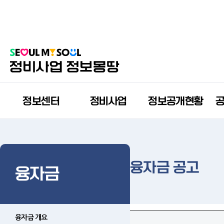
정보센터
정비사업
정보공개현황
융자금 공고
융자금
융자금 개요