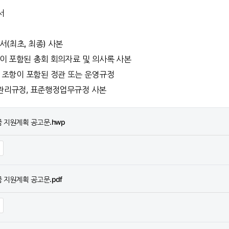
서
서(최초, 최종) 사본
이 포함된 총회 회의자료 및 의사록 사본
 조항이 포함된 정관 또는 운영규정
관리규정, 표준행정업무규정 사본
금 지원계획 공고문.hwp
 지원계획 공고문.pdf