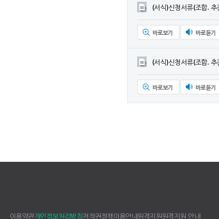
(서식)신청서류(조합. 추
바로보기
바로듣기
(서식)신청서류(조합. 추
바로보기
바로듣기
이용약관
개인정보처리방침
저작권정책
이용안내
원격지원
원격지원 안내