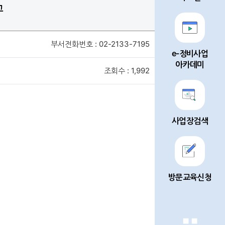
고
부서전화번호 : 02-2133-7195
e-정비사업
아카데미
조회수 : 1,992
사업장검색
방문교육신청