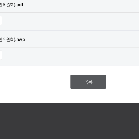
진위원회).pdf
진위원회).hwp
목록