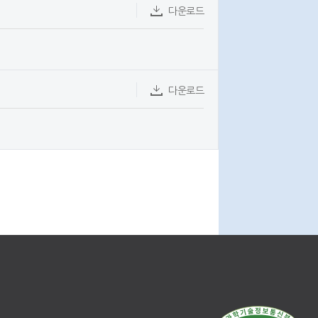
다운로드
정비사업교육
일정 및 신청
다운로드
자료공개
현황