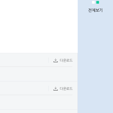
정비사업
통계
전체보기
정비사업
전문관리업체
다운로드
이용안내
다운로드
Q&A