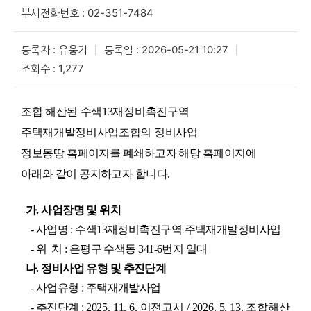
부서전화번호 : 02-351-7484
등록자 : 유웅기
등록일 : 2026-05-21 10:27
조회수 : 1,277
조합 해산된 수색13재정비촉진구역
주택재개발정비사업조합의 정비사업
정보몽땅
홈페이지를 폐쇄하고자 해당 홈페이지에
아래와 같이 공지하고자 합니다.
가. 사업장명 및 위치
- 사업명 : 수색13재정비촉진구역 주택재개발정비사업
- 위 치 : 은평구 수색동 341-6번지 일대
나. 정비사업 유형 및 추진단계
- 사업유형 : 주택재개발사업
- 추진단계 :
2025. 11. 6. 이전고시 / 2026. 5. 13. 조합해산