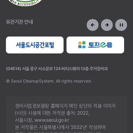
유관기관 안내
(04514) 서울 중구 서소문로 124 씨티스퀘어 13층 주거정비과
© Seoul CleanupSystem.
All rights reserved.
정비사업정보몽땅 홈페이지 메인 상단의 적용 이미지
(사진) 사용에 대한 저작권 출처: 2022,
서울시청, www.seoul.go.kr
본 저작물은 서울특별시에서 ‘2022년’ 작성하여