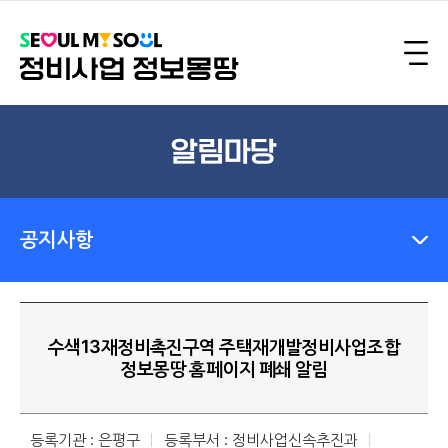
알림마당
공지사항
수색13재정비촉진구역 주택재개발정비사업조합
정보몽땅 홈페이지 폐쇄 알림
등록기관 : 은평구
등록부서 : 정비사업신속추진과