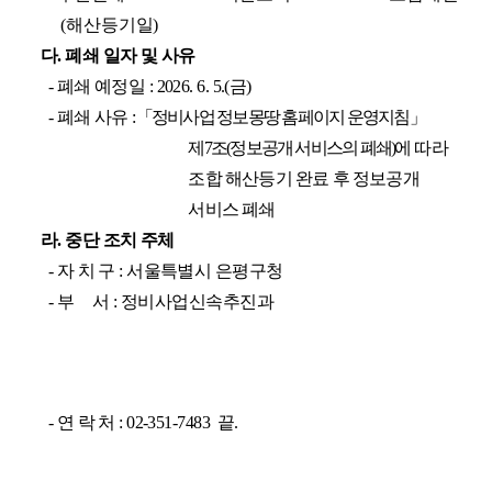
(해산등기일)
다. 폐쇄 일자 및 사유
- 폐쇄 예정일 : 2026. 6. 5.(금)
- 폐쇄 사유 :
「정비사업 정보몽땅 홈페이지 운영지침」
제7조(정보공개 서비스의 폐쇄)
에
따라
조합 해산등기 완료 후 정보공개
서비스 폐쇄
라. 중단 조치 주체
- 자 치 구 : 서울특별시 은평구청
- 부 서 : 정비사업신속추진과
- 연 락 처 : 02-351-7483 끝.