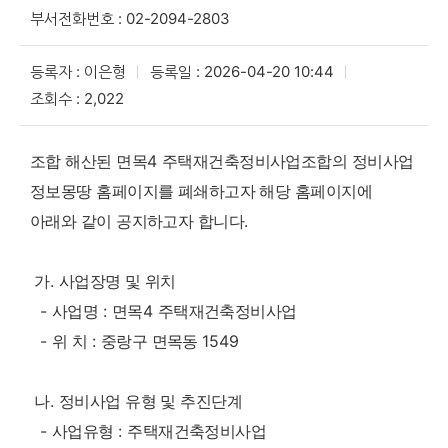
부서전화번호 : 02-2094-2803
등록자 : 이은형
등록일 : 2026-04-20 10:44
조회수 : 2,022
조합 해산된 면목
4
주택재건축정비사업조합의 정비사업
정보몽땅 홈페이지를 폐쇄하고자 해당 홈페이지에
아래와 같이 공지하고자 합니다
.
가
.
사업장명 및 위치
-
사업명
:
면목
4
주택재건축정비사업
-
위 치
:
중랑구 면목동
1549
나
.
정비사업 유형 및 추진단계
-
사업유형
:
주택재건축정비사업