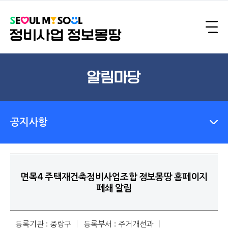
알림마당
공지사항
면목4 주택재건축정비사업조합 정보몽땅 홈페이지
폐쇄 알림
등록기관 : 중랑구
등록부서 : 주거개선과