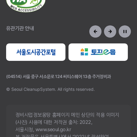
유관기관 안내
(04514) 서울 중구 서소문로 124 씨티스퀘어 13층 주거정비과
© Seoul CleanupSystem.
All rights reserved.
정비사업정보몽땅 홈페이지 메인 상단의 적용 이미지
(사진) 사용에 대한 저작권 출처: 2022,
서울시청, www.seoul.go.kr
본 저작물은 서울특별시에서 ‘2022년’ 작성하여