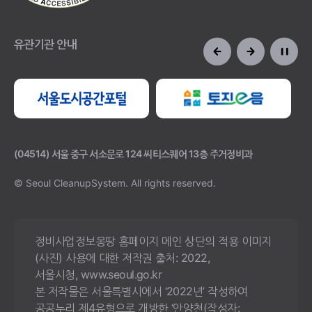
유관기관 안내
(04514) 서울 중구 서소문로 124 씨티스퀘어 13층 주거정비과
© Seoul CleanupSystem.
All rights reserved.
정비사업정보몽땅 홈페이지 메인 상단의 적용 이미지
(사진) 사용에 대한 저작권 출처: 2022,
서울시청, www.seoul.go.kr
본 저작물은 서울특별시에서 ‘2022년’ 작성하여
공공누리 제4유형으로 개방한 ‘안양천(작성자: