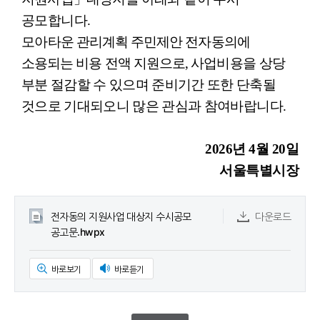
공모합니다
.
모
아타운 관리계획 주민제안 전자동의에
소용되는 비용 전액 지원으로
,
사업
비용을 상
당
부분 절감할 수 있으며 준비기간 또한 단축될
것으로 기대되오니 많은 관심
과
참여바랍니다
.
2026
년
4
월
20
일
서울특별시장
전자동의 지원사업 대상지 수시공모
다운로드
공고문.hwpx
바로보기
바로듣기