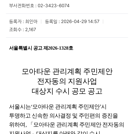
부서전화번호 : 02-3423-6074
등록자 : 최인아
등록일 : 2026-04-29 14:57
조회수 : 2,167
서울특별시 공고 제
2026-1328
호
모아타운 관리계획 주민제안
전자동의 지원사업
대상지 수시 공모 공고
서울
시는
‘
모아타운 관리계획 주민제안
’
시
투명하고 신속한 의사결정 및 주민편의
증진을
위하여
,
「
모아타운 관리계획 주민제안 전자동의
지원사업
」
대상지를 아래와
같이 수시