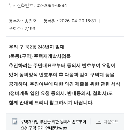
부서전화번호 : 02-2094-6894
등록자 : 송진호
등록일 : 2026-04-20 16:31
조회수 : 2,193
우리 구 묵2동 248번지 일대
(묵동1구역)
주택재개발사업을
추진하려는 주민대표
로부터 동의서 번호부여 요청이
있어 동의양식 번호부여 후 다음과 같이 구역계 등을
공개하며
,
추진여부에 대한 의견 제출을 위한 관련 서식
(
정비계획 입안 요청
동의서
,
반대동의서
,
철회서)
도
함께 안내해 드리니 참고하시기 바랍니다
.
주택재개발 추진을 위한 동의서 번호부여
다운로드
요청 구역 공개 안내문.hwpx