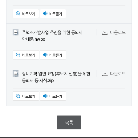
바로보기
바로듣기
주택재개발사업 추진을 위한 동의서
다운로드
안내문.hwpx
바로보기
바로듣기
정비계획 입안 요청(후보지 신청)을 위한
다운로드
동의서 등 서식.zip
바로보기
바로듣기
목록