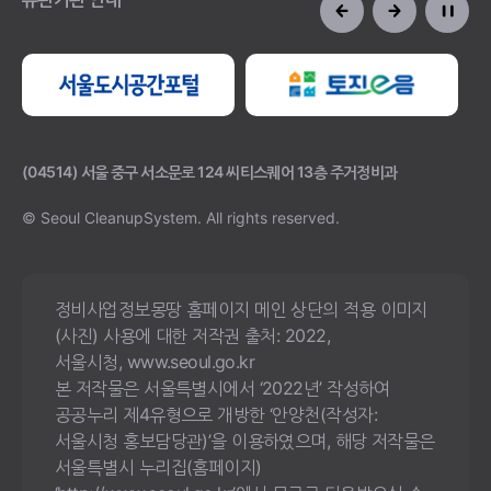
(04514) 서울 중구 서소문로 124 씨티스퀘어 13층 주거정비과
© Seoul CleanupSystem.
All rights reserved.
정비사업정보몽땅 홈페이지 메인 상단의 적용 이미지
(사진) 사용에 대한 저작권 출처: 2022,
서울시청, www.seoul.go.kr
본 저작물은 서울특별시에서 ‘2022년’ 작성하여
공공누리 제4유형으로 개방한 ‘안양천(작성자:
서울시청 홍보담당관)’을 이용하였으며, 해당 저작물은
서울특별시 누리집(홈페이지)