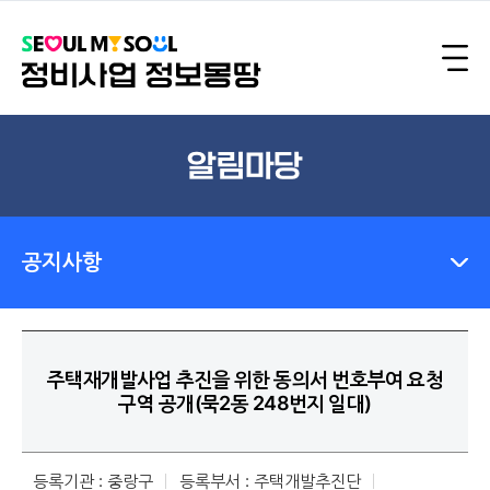
알림마당
공지사항
주택재개발사업 추진을 위한 동의서 번호부여 요청
구역 공개(묵2동 248번지 일대)
등록기관 : 중랑구
등록부서 : 주택개발추진단