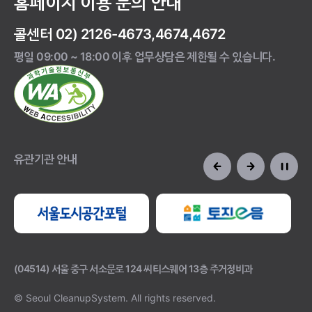
홈페이지 이용 문의 안내
콜센터 02) 2126-4673,4674,4672
평일 09:00 ~ 18:00 이후 업무상담은 제한될 수 있습니다.
유관기관 안내
(04514) 서울 중구 서소문로 124 씨티스퀘어 13층 주거정비과
© Seoul CleanupSystem.
All rights reserved.