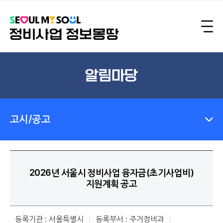
알림마당
고시/공고
2026년 서울시 정비사업 융자금(초기사업비)
지원계획 공고
등록기관 : 서울특별시
등록부서 : 주거정비과