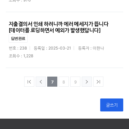
지출결의서 인쇄 하려니까 에러 메세지가 뜹니다
[데이터를 로딩하면서 예외가 발생했답니다]
답변완료
번호 : 238
등록일 : 2025-03-21
등록자 : 이한나
조회수 : 1,228
7
8
9
글쓰기