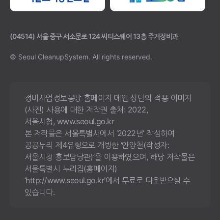
(04514) 서울 중구 서소문로 124 씨티스퀘어 13층 주거정비과
© Seoul CleanupSystem.
All rights reserved.
정비사업정보몽땅 홈페이지 메인 상단의 적용 이미지
(사진) 사용에 대한 저작권 출처: 2022,
서울시청, www.seoul.go.kr
본 저작물은 서울특별시에서 ‘2022년’ 작성하여
공공누리 제4유형으로 개방한 ‘안양천(작성자:
서울시청 홍보담당관)’을 이용하였으며, 해당 저작물은
서울특별시 누리집(홈페이지)
‘http://www.seoul.go.kr’에서 무료로 다운받으실 수
있습니다.