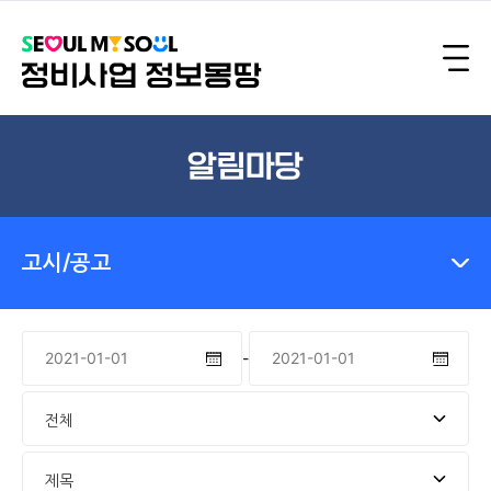
알림마당
고시/공고
-