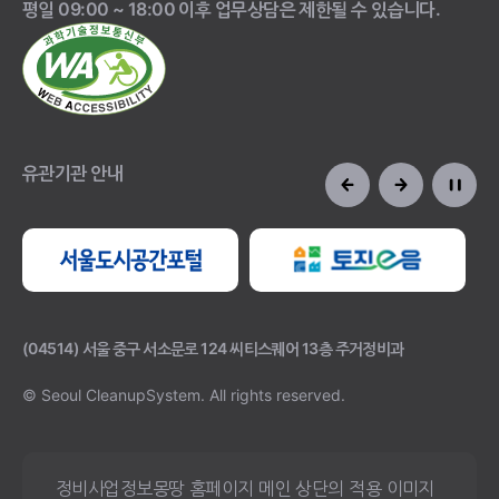
평일 09:00 ~ 18:00 이후 업무상담은 제한될 수 있습니다.
유관기관 안내
(04514) 서울 중구 서소문로 124 씨티스퀘어 13층 주거정비과
© Seoul CleanupSystem.
All rights reserved.
정비사업정보몽땅 홈페이지 메인 상단의 적용 이미지