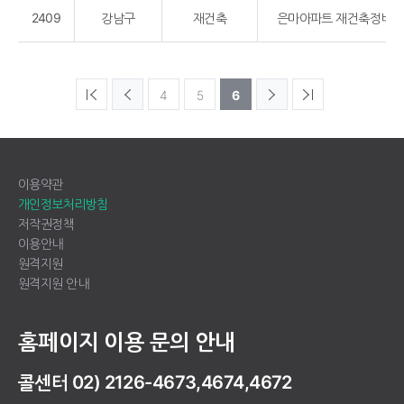
2409
강남구
재건축
은마아파트 재건축정비
4
5
6
이용약관
개인정보처리방침
저작권정책
이용안내
원격지원
원격지원 안내
홈페이지 이용 문의 안내
콜센터 02) 2126-4673,4674,4672