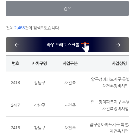
검색
전체
2,468
건이 검색되었습니다.
번호
자치구명
사업구분
사업장명
압구정아파트지구 특별계
2418
강남구
재건축
재건축정비사업조
압구정아파트지구 특별계
2417
강남구
재건축
재건축정비사업조
압구정아파트지구 특별계
2416
강남구
재건축
재건축사업