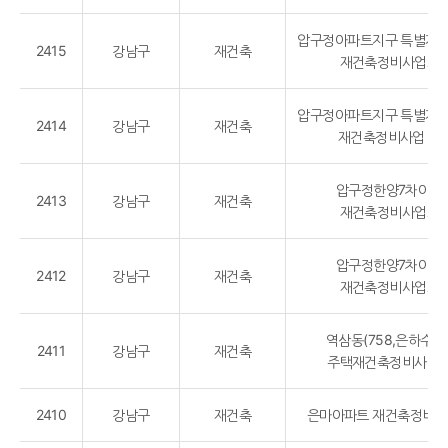
압구정아파트지구 특별계
2415
강남구
재건축
재건축정비사업조
압구정아파트지구 특별계
2414
강남구
재건축
재건축정비사업 조
압구정한양7차아파
2413
강남구
재건축
재건축정비사업조
압구정한양7차아파
2412
강남구
재건축
재건축정비사업조
역삼동(758,은하수,76
2411
강남구
재건축
주택재건축정비사업
2410
강남구
재건축
은마아파트 재건축정비