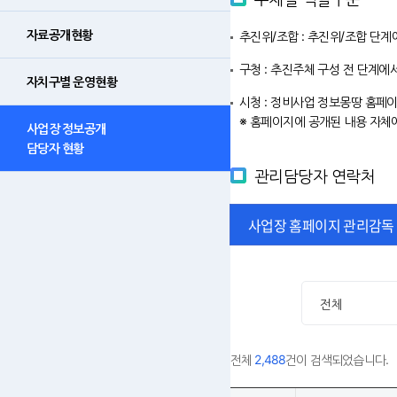
자료공개현황
추진위/조합 : 추진위/조합 단
구청 : 추진주체 구성 전 단계
자치구별 운영현황
시청 : 정비사업 정보몽땅 홈페이
※ 홈페이지에 공개된 내용 자체
사업장 정보공개
담당자 현황
관리담당자 연락처
사업장 홈페이지 관리감독
전체
2,488
건이 검색되었습니다.