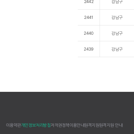
2442
강남구
2441
강남구
2440
강남구
2439
강남구
이용약관
개인정보처리방침
저작권정책
이용안내
원격지원
원격지원 안내