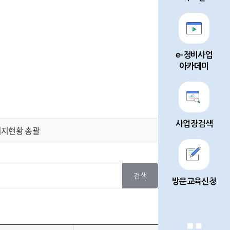
e-정비사업
아카데미
사업장검색
지현황 총괄
검색
방문교육신청