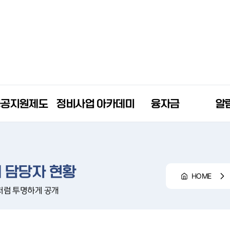
공공지원제도
정비사업 아카데미
융자금
알
 담당자 현황
HOME
처럼 투명하게 공개