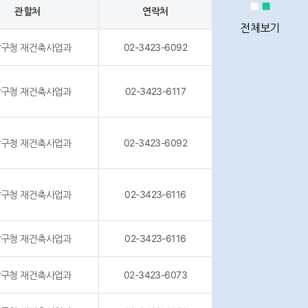
정비사업
관할처
연락처
통계
전체보기
구청 재건축사업과
02-3423-6092
구청 재건축사업과
02-3423-6117
정비사업
전문관리업체
구청 재건축사업과
02-3423-6092
구청 재건축사업과
02-3423-6116
이용안내
구청 재건축사업과
02-3423-6116
Q&A
구청 재건축사업과
02-3423-6073