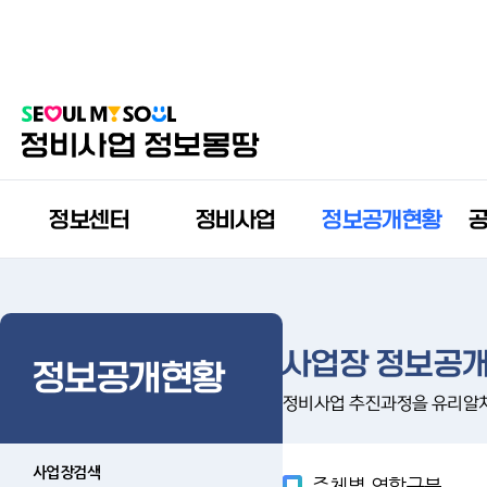
정보센터
정비사업
정보공개현황
사업장 정보공개
정보공개현황
정비사업 추진과정을 유리알
사업장검색
주체별 역할구분