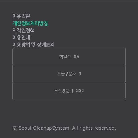
이용약관
개인정보처리방침
저작권정책
이용안내
이용방법 및 장애문의
회원수
85
오늘방문자
1
누적방문자
232
© Seoul CleanupSystem. All rights reserved.