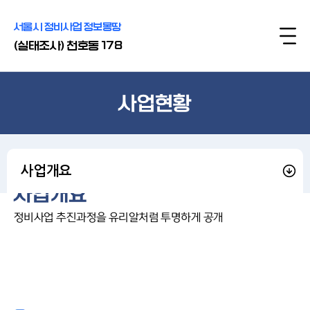
서울시 정비사업 정보몽땅
(실태조사) 천호동 178
사업현황
사업개요