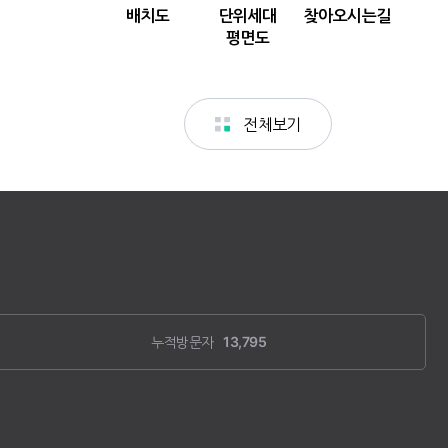
누적방문자
13,795