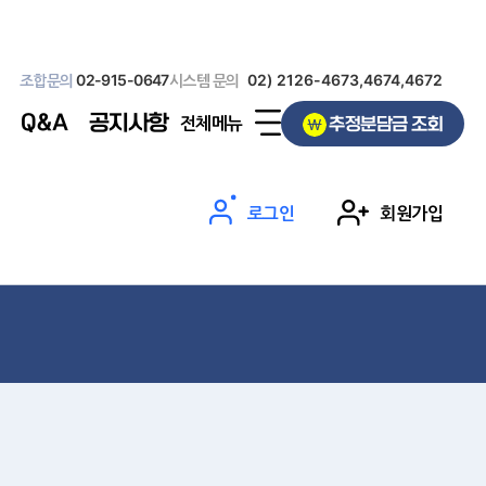
조합문의
02-915-0647
시스템 문의
02) 2126-4673,4674,4672
Q&A
공지사항
전체메뉴
추정분담금 조회
로그인
회원가입