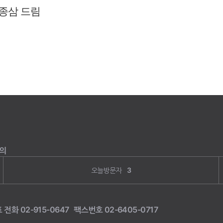
의
오늘방문자
3
표 전화
02-915-0647
팩스번호
02-6405-0717