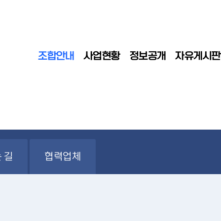
조합안내
사업현황
정보공개
자유게시판
 길
협력업체