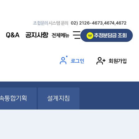
조합문의
시스템 문의
02) 2126-4673,4674,4672
Q&A
공지사항
전체메뉴
추정분담금 조회
로그인
회원가입
속통합기획
설계지침