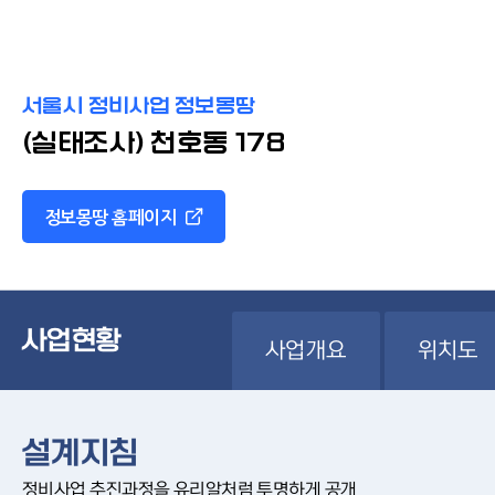
서울시 정비사업 정보몽땅
(실태조사) 천호동 178
정보몽땅 홈페이지
사업현황
사업개요
위치도