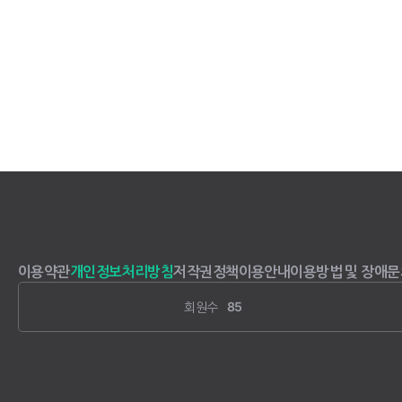
이용약관
개인정보처리방침
저작권정책
이용안내
이용방법 및 장애문
회원수
85