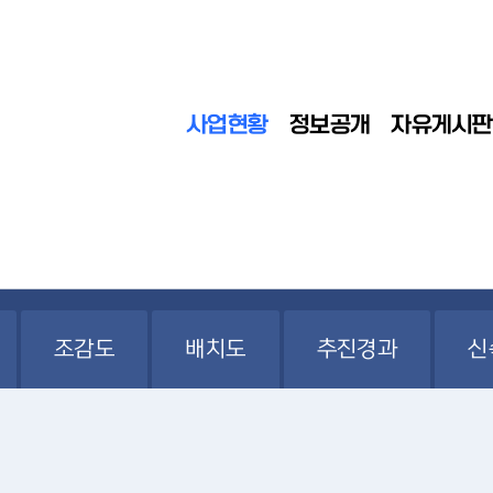
사업현황
정보공개
자유게시판
조감도
배치도
추진경과
신