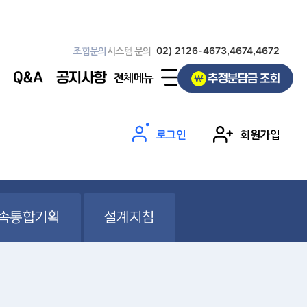
조합문의
시스템 문의
02) 2126-4673,4674,4672
Q&A
공지사항
전체메뉴
추정분담금 조회
로그인
회원가입
속통합기획
설계지침