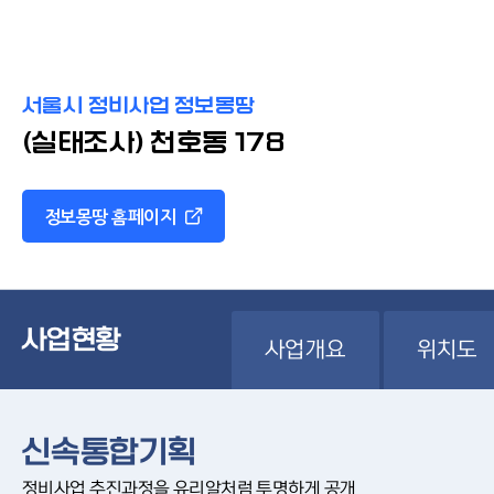
서울시 정비사업 정보몽땅
(실태조사) 천호동 178
정보몽땅 홈페이지
사업현황
사업개요
위치도