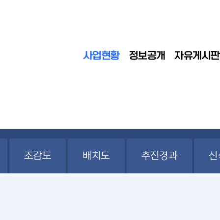
사업현황
정보공개
자유게시판
조감도
배치도
추진경과
신