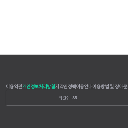
이용약관
개인정보처리방침
저작권정책
이용안내
이용방법 및 장애문
회원수
85