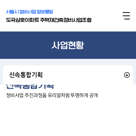
서울시 정비사업 정보몽땅
도곡삼호아파트 주택재건축정비사업조합
사업현황
신속통합기획