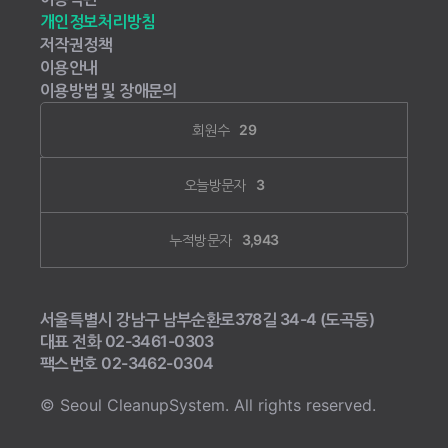
개인정보처리방침
저작권정책
이용안내
이용방법 및 장애문의
회원수
29
오늘방문자
3
누적방문자
3,943
서울특별시 강남구 남부순환로378길 34-4 (도곡동)
대표 전화
02-3461-0303
팩스번호
02-3462-0304
© Seoul CleanupSystem. All rights reserved.